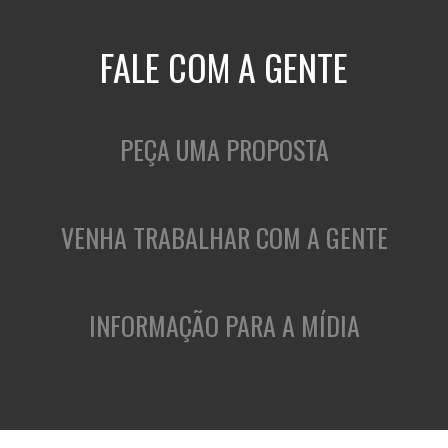
FALE COM A GENTE
PEÇA UMA PROPOSTA
VENHA TRABALHAR COM A GENTE
INFORMAÇÃO PARA A MÍDIA