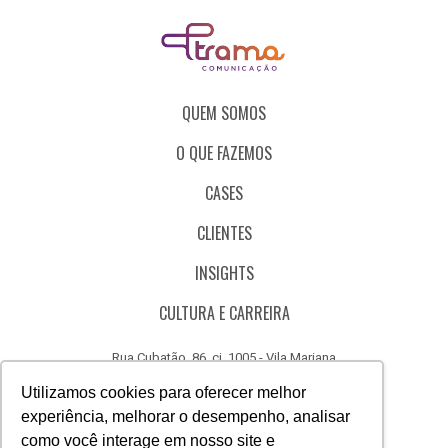
QUEM SOMOS
O QUE FAZEMOS
CASES
CLIENTES
INSIGHTS
CULTURA E CARREIRA
Rua Cubatão, 86, cj. 1005 - Vila Mariana
São Paulo - SP - Brasil - CEP 04013-000
Utilizamos cookies para oferecer melhor
experiência, melhorar o desempenho, analisar
CÓDIGO DE ÉTICA
como você interage em nosso site e