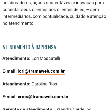
colaboradores, ações sustentáveis e inovação para
conectar seus clientes aos clientes deles, – sem
intermediários, com pontualidade, cuidado e atenção
no atendimento.
ATENDIMENTO À IMPRENSA
Atendimento:
Lori Moscatelli
E-mail:
lori@tramaweb.com.br
Atendimento:
Carolina Rios
E-mail:
crios@tramaweb.com.br
Gerente de atendimento:
Lizandra Cardelino