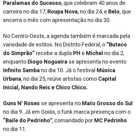
Paralamas do Sucesso
, que celebram 40 anos de
carreira no dia 17,
Roupa Nova
, no dia 24, e
Belo
, que
encerra o mês com apresentação no dia 30.
No Centro-Oeste, a agenda também é marcada pela
variedade de estilos. No Distrito Federal, o
“Buteco
do Simprão”
recebe a dupla
PH
e
Michel
no dia 2,
enquanto
Diogo Nogueira
se apresenta no evento
Infinito Samba
no dia 10. Já o festival
Música
Urbana
, no dia 25, reúne artistas como
Capital
Inicial, Nando Reis e Chico Chico.
Guns N’ Roses
se apresenta no
Mato Grosso do Sul
no dia 9. Já em Goiás, o funk marca presença com o
“Baile do Pedrinho”
, comandado por
MC Pedrinho
no dia 11.