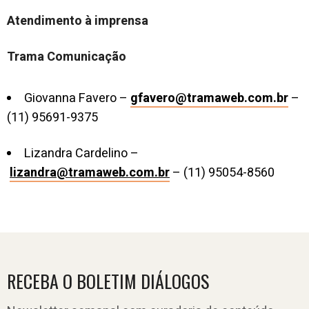
Atendimento à imprensa
Trama Comunicação
Giovanna Favero –
gfavero@tramaweb.com.br
–
(11) 95691-9375
Lizandra Cardelino –
lizandra@tramaweb.com.br
– (11) 95054-8560
RECEBA O BOLETIM DIÁLOGOS