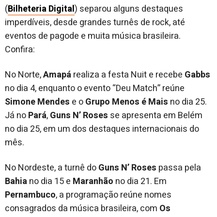
(
Bilheteria Digital
) separou alguns destaques
imperdíveis, desde grandes turnês de rock, até
eventos de pagode e muita música brasileira.
Confira:
No Norte,
Amapá
realiza a festa Nuit e recebe
Gabbs
no dia 4, enquanto o evento “Deu Match” reúne
Simone Mendes
e o
Grupo
Menos é Mais
no dia 25.
Já no
Pará
,
Guns N’ Roses
se apresenta em Belém
no dia 25, em um dos destaques internacionais do
mês.
No Nordeste, a turnê do
Guns N’ Roses
passa pela
Bahia
no dia 15 e
Maranhão
no dia 21. Em
Pernambuco
, a programação reúne nomes
consagrados da música brasileira, com
Os