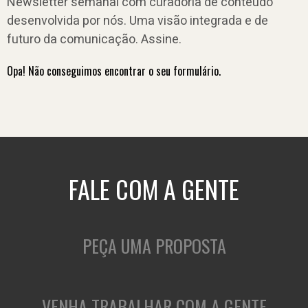
Newsletter semanal com curadoria de conteúdo
desenvolvida por nós. Uma visão integrada e de
futuro da comunicação. Assine.
Opa! Não conseguimos encontrar o seu formulário.
FALE COM A GENTE
PEÇA UMA PROPOSTA
VENHA TRABALHAR COM A GENTE