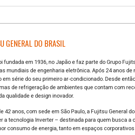
SU GENERAL DO BRASIL
foi fundada em 1936, no Japão e faz parte do Grupo Fuji
 mundiais de engenharia eletrônica. Após 24 anos de m
ão em série do seu primeiro ar-condicionado. Desde entã
emas de refrigeração de ambientes que contam com re
da qualidade e design inovador.
e 42 anos, com sede em São Paulo, a Fujitsu General do B
r a tecnologia Inverter – destinada para quem busca a 
r consumo de energia, tanto em espaços corporativos o