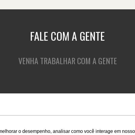
FALE COM A GENTE
VENHA TRABALHAR COM A GENTE
QUEM SOMOS
O QUE FAZEMOS
C
melhorar o desempenho, analisar como você interage em nosso sit