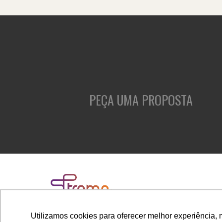
PEÇA UMA PROPOSTA
Utilizamos cookies para oferecer melhor experiência, 
Rua Cubatão, 86, cj. 1005 - Vila Mariana