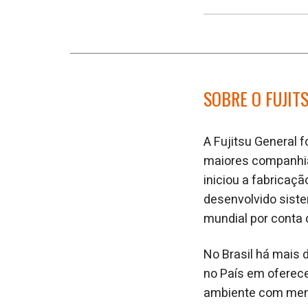
SOBRE O FUJIT
A Fujitsu General 
maiores companhias
iniciou a fabricaç
desenvolvido sist
mundial por conta 
No Brasil há mais d
no País em oferece
ambiente com meno