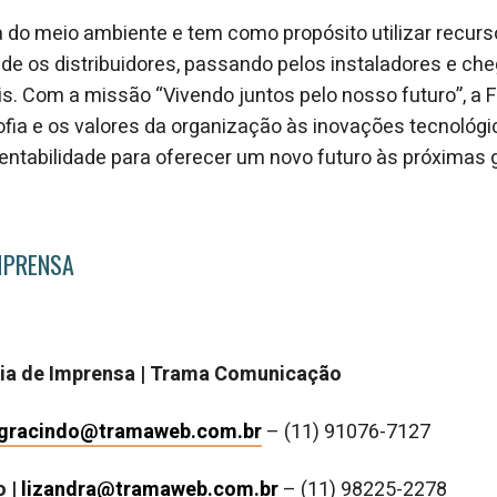
do meio ambiente e tem como propósito utilizar recursos
sde os distribuidores, passando pelos instaladores e ch
s. Com a missão “Vivendo juntos pelo nosso futuro”, a F
losofia e os valores da organização às inovações tecnoló
entabilidade para oferecer um novo futuro às próximas 
MPRENSA
ia de Imprensa | Trama Comunicação
gracindo@tramaweb.com.br
– (11) 91076-7127
o |
lizandra@tramaweb.com.br
– (11) 98225-2278