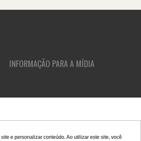
INFORMAÇÃO PARA A MÍDIA
ASES
CLIENTES
INSIGHTS
CULTURA E CARREIRA
e e personalizar conteúdo. Ao utilizar este site, você