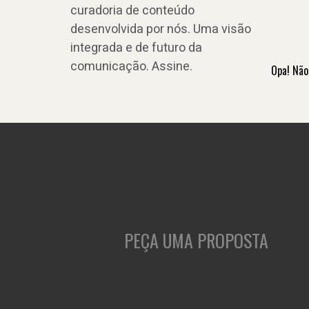
curadoria de conteúdo
desenvolvida por nós. Uma visão
integrada e de futuro da
comunicação. Assine.
Opa! Não
PEÇA UMA PROPOSTA