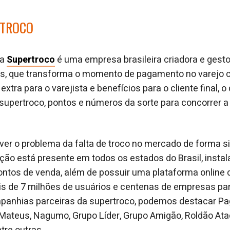
RTROCO
 a
Supertroco
é uma empresa brasileira criadora e gest
s, que transforma o momento de pagamento no varejo
extra para o varejista e benefícios para o cliente final, o
supertroco, pontos e números da sorte para concorrer a
ver o problema da falta de troco no mercado de forma 
ução está presente em todos os estados do Brasil, insta
 pontos de venda, além de possuir uma plataforma online
s de 7 milhões de usuários e centenas de empresas par
panhias parceiras da supertroco, podemos destacar P
Mateus, Nagumo, Grupo Líder, Grupo Amigão, Roldão Ata