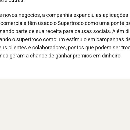
tre outras.
 novos negócios, a companhia expandiu as aplicações 
 comerciais têm usado o Supertroco como uma ponte par
inando parte de sua receita para causas sociais. Além di
sando o supertroco como um estímulo em campanhas de 
eus clientes e colaboradores, pontos que podem ser tro
inda geram a chance de ganhar prêmios em dinheiro.