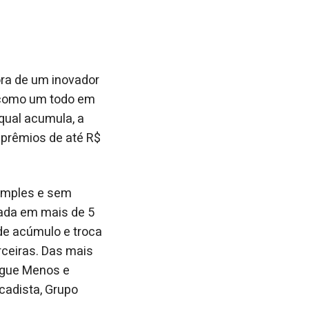
ora de um inovador
 como um todo em
 qual acumula, a
 prêmios de até R$
simples e sem
lada em mais de 5
 de acúmulo e troca
ceiras. Das mais
ague Menos e
cadista, Grupo