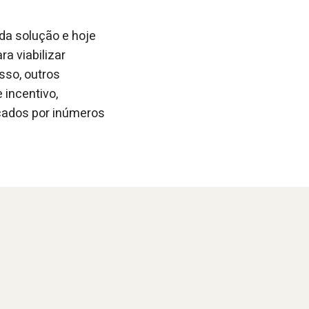
da solução e hoje
a viabilizar
sso, outros
incentivo,
cados por inúmeros