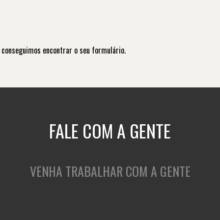
 conseguimos encontrar o seu formulário.
FALE COM A GENTE
VENHA TRABALHAR COM A GENTE