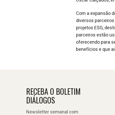
Oscar Calçados, en
Com a expansão de
diversos parceiros
projetos ESG, dest
parceiros estão u
oferecendo para s
benefícios e que a
RECEBA O BOLETIM
DIÁLOGOS
Newsletter semanal com