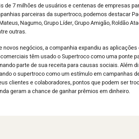
s de 7 milhões de usuários e centenas de empresas par
panhias parceiras da supertroco, podemos destacar P
Mateus, Nagumo, Grupo Líder, Grupo Amigão, Roldão Ata
tre outras.
 novos negócios, a companhia expandiu as aplicações 
 comerciais têm usado o Supertroco como uma ponte par
inando parte de sua receita para causas sociais. Além di
sando o supertroco como um estímulo em campanhas de 
eus clientes e colaboradores, pontos que podem ser tro
inda geram a chance de ganhar prêmios em dinheiro.