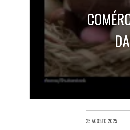
COMÉRC
DA
25 AGOSTO 2025