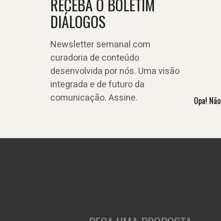
RECEBA O BOLETIM
DIÁLOGOS
Newsletter semanal com
curadoria de conteúdo
desenvolvida por nós. Uma visão
integrada e de futuro da
comunicação. Assine.
Opa! Não