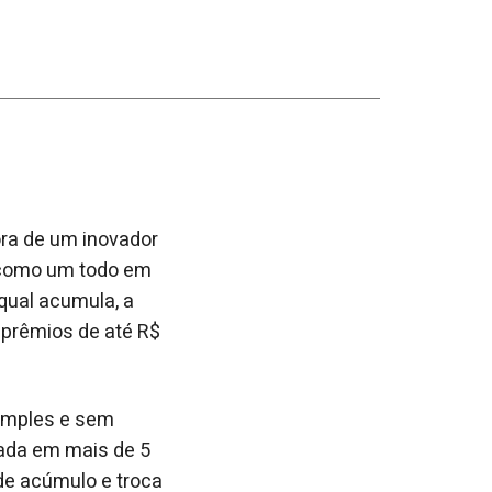
ora de um inovador
 como um todo em
 qual acumula, a
 prêmios de até R$
simples e sem
lada em mais de 5
 de acúmulo e troca