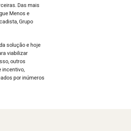
ceiras. Das mais
ague Menos e
cadista, Grupo
da solução e hoje
a viabilizar
sso, outros
incentivo,
cados por inúmeros