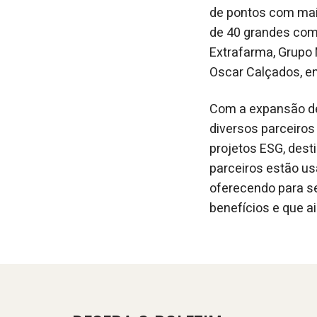
de pontos com mai
de 40 grandes com
Extrafarma, Grupo 
Oscar Calçados, en
Com a expansão de
diversos parceiros
projetos ESG, dest
parceiros estão u
oferecendo para s
benefícios e que a