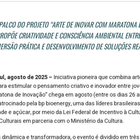
PALCO DO PROJETO “ARTE DE INOVAR COM MARATONA 
 PROPÕE CRIATIVIDADE E CONSCIÊNCIA AMBIENTAL ENTR
ERSÃO PRÁTICA E DESENVOLVIMENTO DE SOLUÇÕES RE
ul, agosto de 2025 –
Iniciativa pioneira que combina art
ara estimular o pensamento criativo e inovador entre jov
tona de Inovação” chega em agosto (entre os dias 26 a
patrocinado pela bp bioenergy, uma das líderes brasileir
dade e açúcar, por meio da Lei Federal de Incentivo à Cul
ulturais em parceria com o Ministério da Cultura.
inâmica e transformadora, o evento é dividido em três 