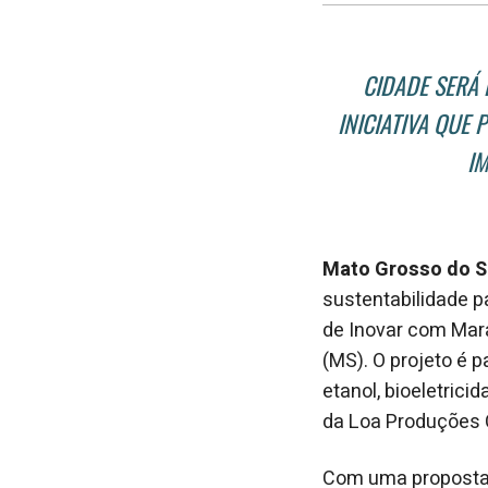
CIDADE SERÁ 
INICIATIVA QUE
IM
Mato Grosso do S
sustentabilidade p
de Inovar com Mara
(MS). O projeto é 
etanol, bioeletrici
da Loa Produções C
Com uma proposta d