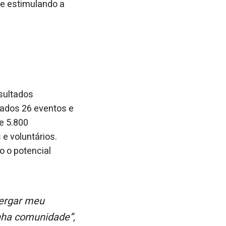
 e estimulando a
sultados
izados 26 eventos e
e 5.800
 e voluntários.
o o potencial
inha comunidade”,