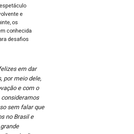
 espetáculo
volvente e
inte, os
bém conhecida
ara desafios
, por meio dele,
ovação e com o
e consideramos
so sem falar que
 no Brasil e
 grande