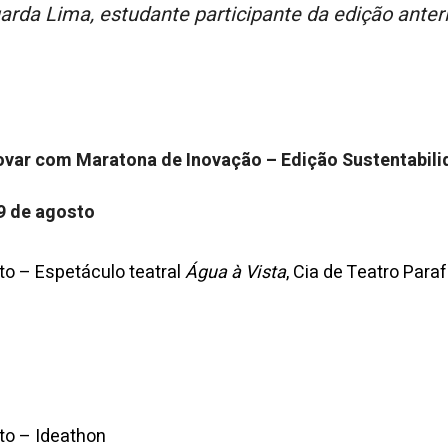
arda Lima, estudante participante da edição anteri
novar com Maratona de Inovação – Edição Sustentabil
9 de agosto
to – Espetáculo teatral
Água à Vista
, Cia de Teatro Paraf
to – Ideathon