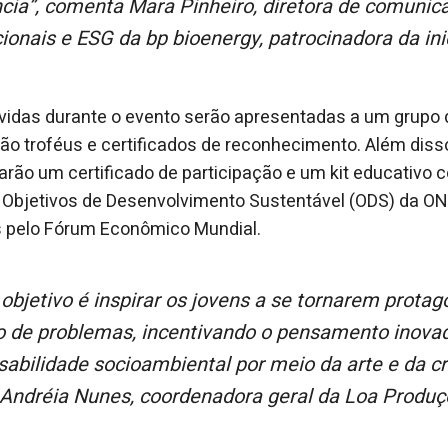
ncia”, comenta Mara Pinheiro, diretora de comunic
cionais e ESG da bp bioenergy, patrocinadora da ini
vidas durante o evento serão apresentadas a um grupo d
o troféus e certificados de reconhecimento. Além disso
arão um certificado de participação e um kit educativo 
 Objetivos de Desenvolvimento Sustentável (ODS) da ON
s pelo Fórum Econômico Mundial.
o de problemas, incentivando o pensamento inovad
abilidade socioambiental por meio da arte e da cri
 Andréia Nunes, coordenadora geral da Loa Produçõ