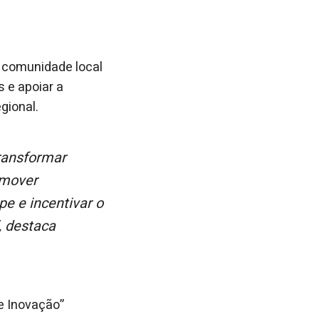
a comunidade local
 e apoiar a
gional.
omover
pe e incentivar o
, destaca
e Inovação”