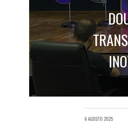
DOU
TRANS
INO
6 AGOSTO 2025