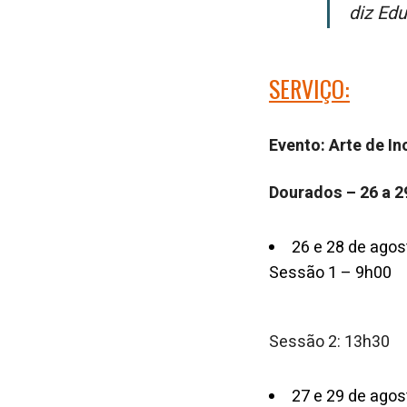
diz Edu
SERVIÇO:
Evento: Arte de I
Dourados – 26 a 2
26 e 28 de agos
Sessão 1 – 9h00
Sessão 2: 13h30
27 e 29 de agos