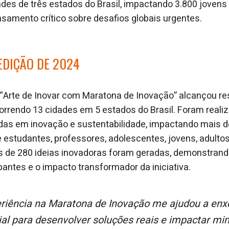
ades de três estados do Brasil, impactando 3.800 jovens
ensamento crítico sobre desafios globais urgentes.
EDIÇÃO DE 2024
 “Arte de Inovar com Maratona de Inovação” alcançou re
rcorrendo 13 cidades em 5 estados do Brasil. Foram real
das em inovação e sustentabilidade, impactando mais d
e estudantes, professores, adolescentes, jovens, adultos
s de 280 ideias inovadoras foram geradas, demonstrand
ipantes e o impacto transformador da iniciativa.
ial para desenvolver soluções reais e impactar m