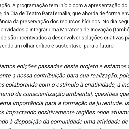
vação. A programação tem início com a apresentação do
a
, da Cia de Teatro Parafernália, que aborda de forma en
ância da preservação dos recursos hídricos. No dia segu
 convidados a integrar uma Maratona de Inovação (tam
onde são incentivados a desenvolver soluções criativas p
endo um olhar crítico e sustentável para o futuro.
te a nossa contribuição para sua realização, pois
s colaborando com o estímulo à criatividade, à in
mento da conscientização ambiental, questões qu
rema importância para a formação da juventude. Is
s impactando positivamente regiões onde atuamos
ndo à disposição da comunidade uma atividade de