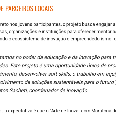
E PARCEIROS LOCAIS
reto nos jovens participantes, o projeto busca engajar 
as, organizações e instituições para oferecer mentorias
ecendo o ecossistema de inovação e empreendedorismo re
ades. Este projeto é uma oportunidade única de pr
mento, desenvolver soft skills, o trabalho em equi
olvimento de soluções sustentáveis para o futuro”
gton Sacheti, coordenador de inovação.
l, a expectativa é que o “Arte de Inovar com Maratona d