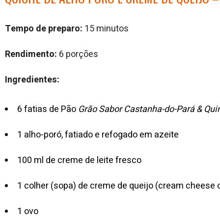
Tempo de preparo:
15 minutos
Rendimento:
6 porções
Ingredientes:
6 fatias de Pão
Grão Sabor Castanha-do-Pará & Qui
1 alho-poró, fatiado e refogado em azeite
100 ml de creme de leite fresco
1 colher (sopa) de creme de queijo (cream cheese o
1 ovo