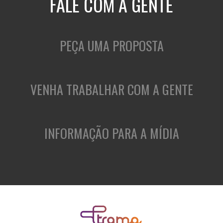
FALE COM A GENTE
PEÇA UMA PROPOSTA
VENHA TRABALHAR COM A GENTE
INFORMAÇÃO PARA A MÍDIA