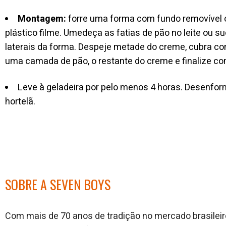
Montagem:
forre uma forma com fundo removível 
plástico filme. Umedeça as fatias de pão no leite ou s
laterais da forma. Despeje metade do creme, cubra co
uma camada de pão, o restante do creme e finalize co
Leve à geladeira por pelo menos 4 horas. Desenform
hortelã.
SOBRE A SEVEN BOYS
Com mais de 70 anos de tradição no mercado brasileir