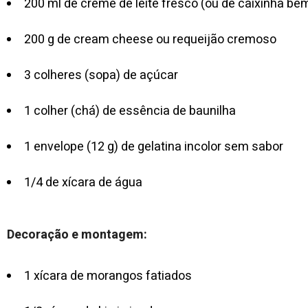
200 ml de creme de leite fresco (ou de caixinha be
200 g de cream cheese ou requeijão cremoso
3 colheres (sopa) de açúcar
1 colher (chá) de essência de baunilha
1 envelope (12 g) de gelatina incolor sem sabor
1/4 de xícara de água
Decoração e montagem:
1 xícara de morangos fatiados