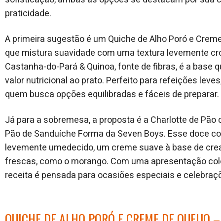
praticidade.
A primeira sugestão é um Quiche de Alho Poró e Creme
que mistura suavidade com uma textura levemente cr
Castanha-do-Pará & Quinoa, fonte de fibras, é a base 
valor nutricional ao prato. Perfeito para refeições leves
quem busca opções equilibradas e fáceis de preparar.
Já para a sobremesa, a proposta é a Charlotte de Pão 
Pão de Sanduíche Forma da Seven Boys. Esse doce 
levemente umedecido, um creme suave à base de cre
frescas, como o morango. Com uma apresentação colo
receita é pensada para ocasiões especiais e celebraç
QUICHE DE ALHO PORÓ E CREME DE QUEIJO 