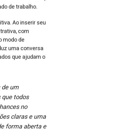
do de trabalho.
itiva. Ao inserir seu
trativa, com
No modo de
nduz uma conversa
zados que ajudam o
 que todos
chances no
ões claras e uma
e forma aberta e