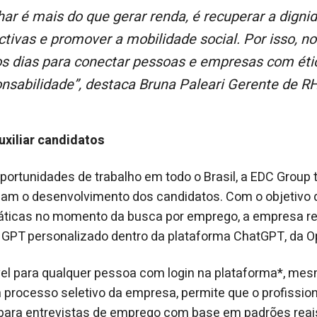
ctivas e promover a mobilidade social. Por isso,
os dias para conectar pessoas e empresas com étic
onsabilidade”
, destaca Bruna Paleari Gerente de R
uxiliar candidatos
portunidades de trabalho em todo o Brasil, a EDC Group
oiam o desenvolvimento dos candidatos. Com o objetivo 
áticas no momento da busca por emprego, a empresa re
GPT personalizado dentro da plataforma ChatGPT, da O
vel para qualquer pessoa com login na plataforma*, me
 processo seletivo da empresa, permite que o profission
e para entrevistas de emprego com base em padrões reai