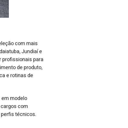
seleção com mais
aiatuba, Jundiaí e
 profissionais para
imento de produto,
ca e rotinas de
e em modelo
de cargos com
perfis técnicos.