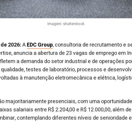
Imagem: shutterstock
 de 2026:
A
EDC Group
, consultoria de recrutamento e 
rtise, anuncia a abertura de 23 vagas de emprego em Ind
efletem a demanda do setor industrial e de operações por
ualidade, testes de laboratório, processos e desenvolv
oltadas à manutenção eletromecânica e elétrica, logísti
ão majoritariamente presenciais, com uma oportunidad
faixas salariais entre R$ 2.204,00 e R$ 12.000,00, além 
inar, contemplando diferentes níveis de senioridade e 