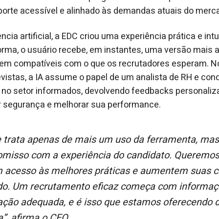
orte acessível e alinhado às demandas atuais do merca
gência artificial, a EDC criou uma experiência prática e intu
forma, o usuário recebe, em instantes, uma versão mais a
agem compatíveis com o que os recrutadores esperam. 
vistas, a IA assume o papel de um analista de RH e co
 no setor informados, devolvendo feedbacks personali
r segurança e melhorar sua performance.
misso com a experiência do candidato. Queremos
 acesso às melhores práticas e aumentem suas 
o. Um recrutamento eficaz começa com informaç
ação adequada, e é isso que estamos oferecendo d
a”
, afirma o CEO.