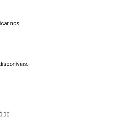
icar nos
disponíveis.
0,00