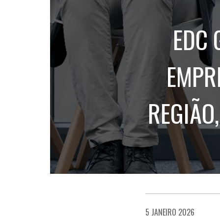
EDC 
EMPRE
REGIÃO,
5 JANEIRO 2026