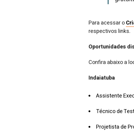
Para acessar o
Cri
respectivos links.
Oportunidades di
Confira abaixo a l
Indaiatuba
Assistente Exec
Técnico de Test
Projetista de P