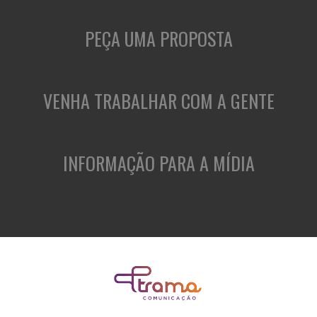
PEÇA UMA PROPOSTA
VENHA TRABALHAR COM A GENTE
INFORMAÇÃO PARA A MÍDIA