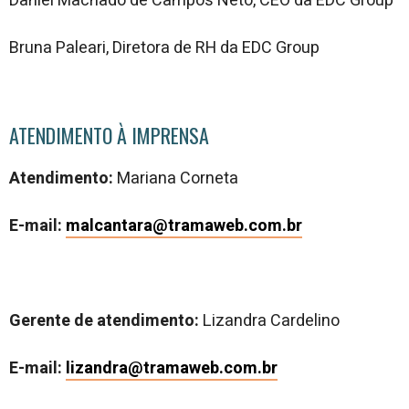
Daniel Machado de Campos Neto, CEO da EDC Group
Bruna Paleari, Diretora de RH da EDC Group
ATENDIMENTO À IMPRENSA
Atendimento:
Mariana Corneta
E-mail:
malcantara@tramaweb.com.br
Gerente de atendimento:
Lizandra Cardelino
E-mail:
lizandra@tramaweb.com.br