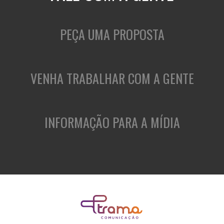
PEÇA UMA PROPOSTA
VENHA TRABALHAR COM A GENTE
INFORMAÇÃO PARA A MÍDIA