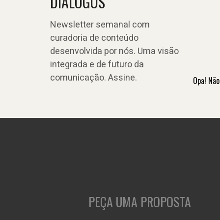
DIÁLOGOS
Newsletter semanal com
curadoria de conteúdo
desenvolvida por nós. Uma visão
integrada e de futuro da
comunicação. Assine.
Opa! Não
PEÇA UMA PROPOSTA