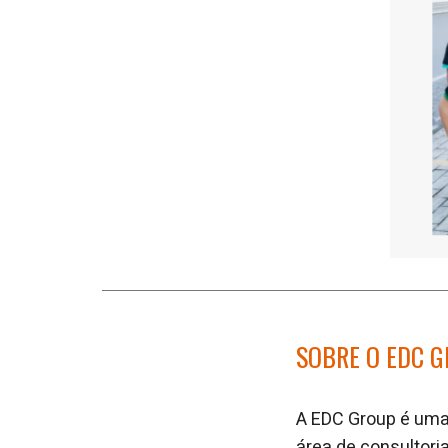
SOBRE O EDC 
A EDC Group é uma 
área de consultori