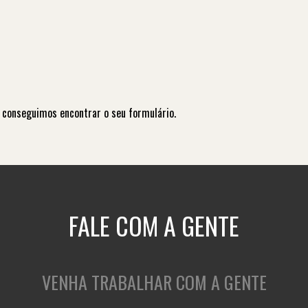
 conseguimos encontrar o seu formulário.
FALE COM A GENTE
VENHA TRABALHAR COM A GENTE