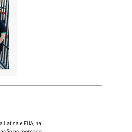
 Latina e EUA, na
tuação no mercado,