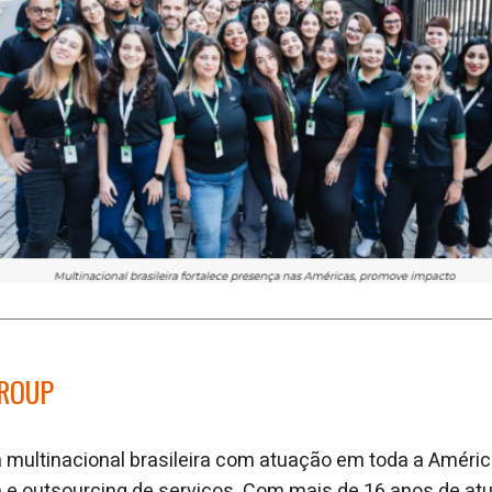
GROUP
multinacional brasileira com atuação em toda a América
a e outsourcing de serviços. Com mais de 16 anos de a