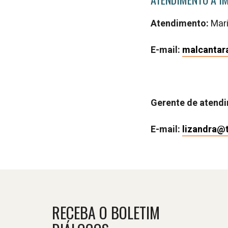
Atendimento:
Mar
E-mail:
malcantar
Gerente de atend
E-mail:
lizandra@
RECEBA O BOLETIM