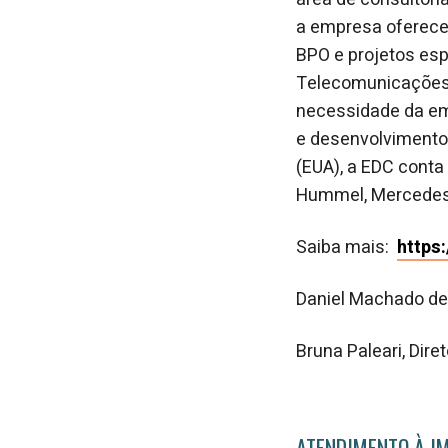
a empresa oferece 
BPO e projetos espe
Telecomunicações, 
necessidade da em
e desenvolvimento.
(EUA), a EDC cont
Hummel, Mercedes-B
Saiba mais:
https
Daniel Machado d
Bruna Paleari, Dir
ATENDIMENTO À I