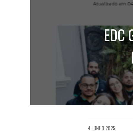
EDC 
4 JUNHO 2025