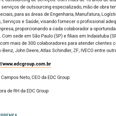
serviços de outsourcing especializado, mão de obra tem
ciais, para as áreas de Engenharia, Manufatura, Logístic
Serviços e Saúde, visando fornecer o profissional ade
presa, proporcionando a cada colaborador a oportunid
 Com sede em São Paulo (SP) e filiais em Indaiatuba (S
a com mais de 300 colaboradores para atender clientes
enz, John Deere, Atlas Schindler, ZF, IVECO entre outr
://www.edcgroup.com.br
e Campos Neto, CEO da EDC Group
etora de RH da EDC Group
MPRENSA