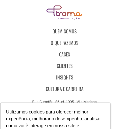
QUEM SOMOS
O QUE FAZEMOS
CASES
CLIENTES
INSIGHTS
CULTURA E CARREIRA
Rua Cubatão, 86, cj. 1005 - Vila Mariana
São Paulo - SP - Brasil - CEP 04013-000
Utilizamos cookies para oferecer melhor
experiência, melhorar o desempenho, analisar
CÓDIGO DE ÉTICA
como você interage em nosso site e