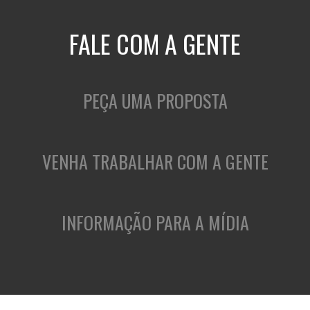
FALE COM A GENTE
PEÇA UMA PROPOSTA
VENHA TRABALHAR COM A GENTE
INFORMAÇÃO PARA A MÍDIA