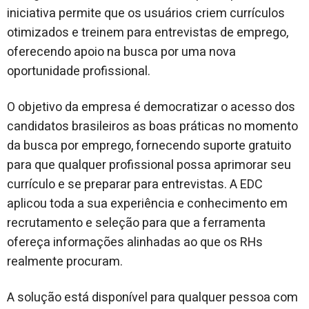
iniciativa permite que os usuários criem currículos
otimizados e treinem para entrevistas de emprego,
oferecendo apoio na busca por uma nova
oportunidade profissional.
O objetivo da empresa é democratizar o acesso dos
candidatos brasileiros as boas práticas no momento
da busca por emprego, fornecendo suporte gratuito
para que qualquer profissional possa aprimorar seu
currículo e se preparar para entrevistas. A EDC
aplicou toda a sua experiência e conhecimento em
recrutamento e seleção para que a ferramenta
ofereça informações alinhadas ao que os RHs
realmente procuram.
A solução está disponível para qualquer pessoa com