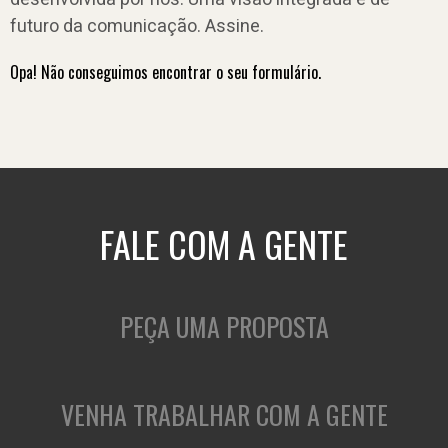
futuro da comunicação. Assine.
Opa! Não conseguimos encontrar o seu formulário.
FALE COM A GENTE
PEÇA UMA PROPOSTA
VENHA TRABALHAR COM A GENTE