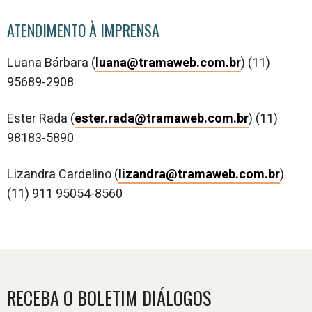
ATENDIMENTO À IMPRENSA
Luana Bárbara (
luana@tramaweb.com.br
) (11)
95689-2908
Ester Rada (
ester.rada@tramaweb.com.br
) (11)
98183-5890
Lizandra Cardelino (
lizandra@tramaweb.com.br
)
(11) 911 95054-8560
RECEBA O BOLETIM DIÁLOGOS