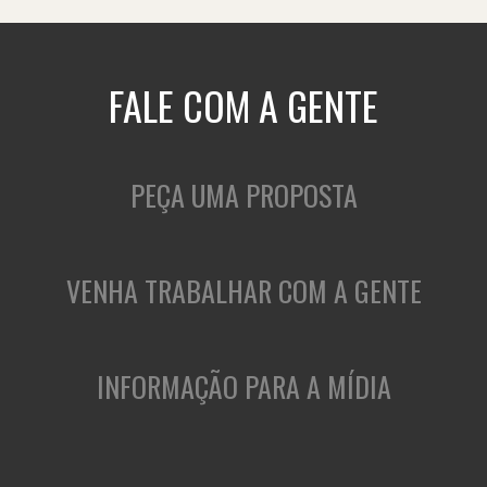
FALE COM A GENTE
PEÇA UMA PROPOSTA
VENHA TRABALHAR COM A GENTE
INFORMAÇÃO PARA A MÍDIA