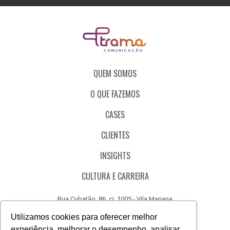
QUEM SOMOS
O QUE FAZEMOS
CASES
CLIENTES
INSIGHTS
CULTURA E CARREIRA
Rua Cubatão, 86, cj. 1005 - Vila Mariana
São Paulo - SP - Brasil - CEP 04013-000
Utilizamos cookies para oferecer melhor
experiência, melhorar o desempenho, analisar