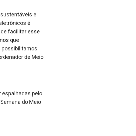
 sustentáveis e
eletrônicos é
e facilitar esse
amos que
 possibilitamos
coordenador de Meio
er espalhadas pelo
 a Semana do Meio