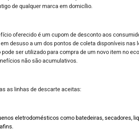
tigo de qualquer marca em domicílio.
efício oferecido é um cupom de desconto aos consumid
 em desuso a um dos pontos de coleta disponíveis nas l
 pode ser utilizado para compra de um novo item no e
benefícios não são acumulativos.
das as linhas de descarte aceitas:
uenos eletrodomésticos como batedeiras, secadores, liq
afins.