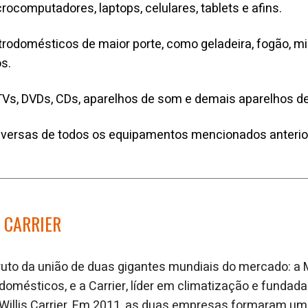
rocomputadores, laptops, celulares, tablets e afins.
etrodomésticos de maior porte, como geladeira, fogão, m
os.
Vs, DVDs, CDs, aparelhos de som e demais aparelhos d
iversas de todos os equipamentos mencionados anteri
 CARRIER
fruto da união de duas gigantes mundiais do mercado: a M
domésticos, e a Carrier, líder em climatização e fundada
Willis Carrier. Em 2011, as duas empresas formaram uma