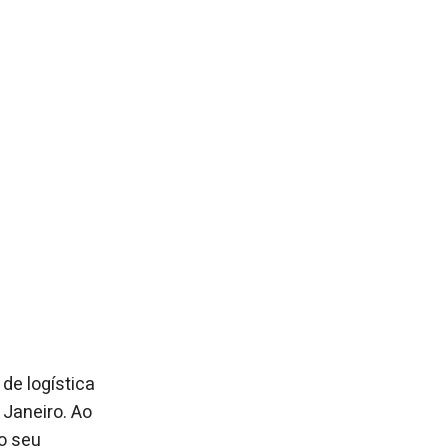
de logística
 Janeiro. Ao
do seu