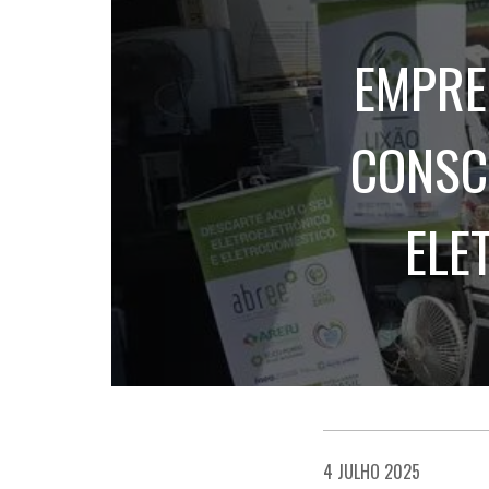
EMPRE
CONSC
ELE
4 JULHO 2025