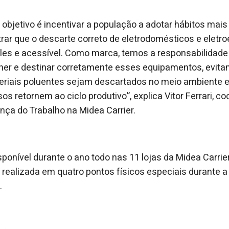
 objetivo é incentivar a população a adotar hábitos mais
rar que o descarte correto de eletrodomésticos e eletro
les e acessível. Como marca, temos a responsabilidade d
lher e destinar corretamente esses equipamentos, evit
eriais poluentes sejam descartados no meio ambiente e
os retornem ao ciclo produtivo”, explica Vitor Ferrari, 
ça do Trabalho na Midea Carrier.
isponível durante o ano todo nas 11 lojas da Midea Carri
á realizada em quatro pontos físicos especiais durante
.