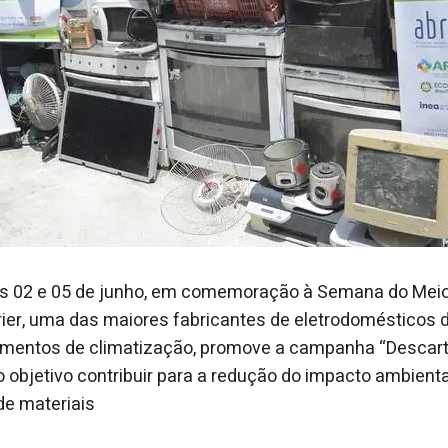
ias 02 e 05 de junho, em comemoração à Semana do Meio
ier, uma das maiores fabricantes de eletrodomésticos d
mentos de climatização, promove a campanha “Descart
 objetivo contribuir para a redução do impacto ambiental 
de materiais