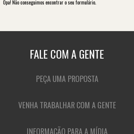
Opa! Não conseguimos encontrar o seu formulário.
FALE COM A GENTE
PEÇA UMA PROPOSTA
VENHA TRABALHAR COM A GENTE
INFORMAÇÃO PARA A MÍDIA