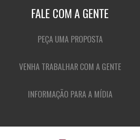
FALE COM A GENTE
PEÇA UMA PROPOSTA
VENHA TRABALHAR COM A GENTE
INFORMAÇÃO PARA A MÍDIA