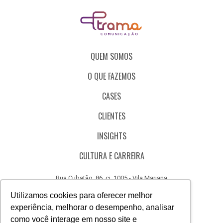
QUEM SOMOS
O QUE FAZEMOS
CASES
CLIENTES
INSIGHTS
CULTURA E CARREIRA
Rua Cubatão, 86, cj. 1005 - Vila Mariana
São Paulo - SP - Brasil - CEP 04013-000
Utilizamos cookies para oferecer melhor
experiência, melhorar o desempenho, analisar
CÓDIGO DE ÉTICA
como você interage em nosso site e