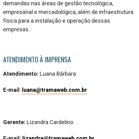
demandas nas áreas de gestão tecnológica,
empresarial e mercadológica, além de infraestrutura
física para a instalação e operação dessas
empresas.
ATENDIMENTO À IMPRENSA
Atendimento:
Luana Bárbara
E-mail
:
luana@tramaweb.com.br
Gerente:
Lizandra Cardelino
E-mail:
lizandra@tramaweb.com.br