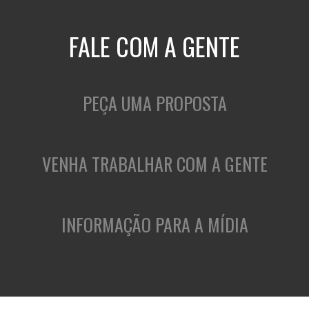
FALE COM A GENTE
PEÇA UMA PROPOSTA
VENHA TRABALHAR COM A GENTE
INFORMAÇÃO PARA A MÍDIA