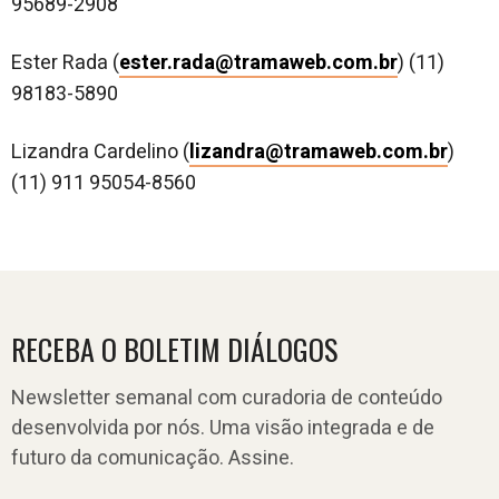
95689-2908
Ester Rada (
ester.rada@tramaweb.com.br
) (11)
98183-5890
Lizandra Cardelino (
lizandra@tramaweb.com.br
)
(11) 911 95054-8560
RECEBA O BOLETIM DIÁLOGOS
Newsletter semanal com curadoria de conteúdo
desenvolvida por nós. Uma visão integrada e de
futuro da comunicação. Assine.