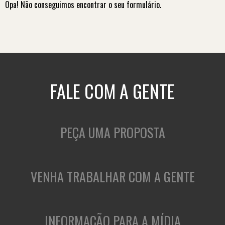
Opa! Não conseguimos encontrar o seu formulário.
FALE COM A GENTE
PEÇA UMA PROPOSTA
VENHA TRABALHAR COM A GENTE
INFORMAÇÃO PARA A MÍDIA