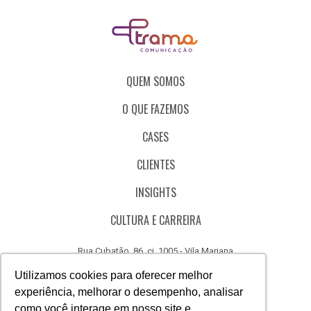
QUEM SOMOS
O QUE FAZEMOS
CASES
CLIENTES
INSIGHTS
CULTURA E CARREIRA
Rua Cubatão, 86, cj. 1005 - Vila Mariana
São Paulo - SP - Brasil - CEP 04013-000
Utilizamos cookies para oferecer melhor
experiência, melhorar o desempenho, analisar
CÓDIGO DE ÉTICA
como você interage em nosso site e