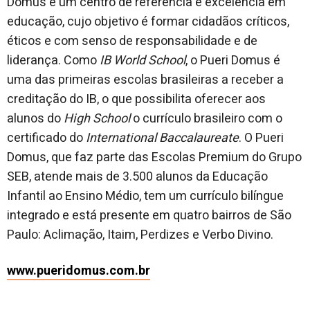
Domus é um centro de referência e excelência em
educação, cujo objetivo é formar cidadãos críticos,
éticos e com senso de responsabilidade e de
liderança. Como
IB World School
, o Pueri Domus é
uma das primeiras escolas brasileiras a receber a
creditação do IB, o que possibilita oferecer aos
alunos do
High School
o currículo brasileiro com o
certificado do
International Baccalaureate
. O Pueri
Domus, que faz parte das Escolas Premium do Grupo
SEB, atende mais de 3.500 alunos da Educação
Infantil ao Ensino Médio, tem um currículo bilíngue
integrado e está presente em quatro bairros de São
Paulo: Aclimação, Itaim, Perdizes e Verbo Divino.
www.pueridomus.com.br