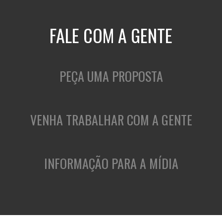
FALE COM A GENTE
PEÇA UMA PROPOSTA
VENHA TRABALHAR COM A GENTE
INFORMAÇÃO PARA A MÍDIA