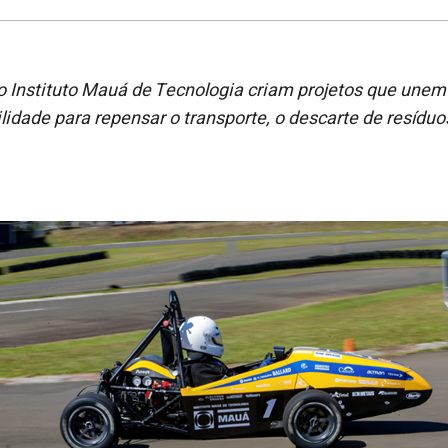
o Instituto Mauá de Tecnolo
gia
criam
projetos que
unem 
lidade para repensar o transporte,
o
descarte de resíduo