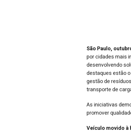
São Paulo, outubr
por cidades mais i
desenvolvendo solu
destaques estão o
gestão de resíduos
transporte de carg
As iniciativas dem
promover qualidade
Veículo movido à 