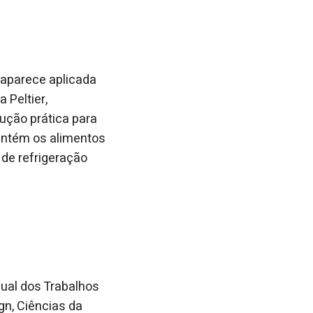
 aparece aplicada
 Peltier,
ução prática para
antém os alimentos
 de refrigeração
ual dos Trabalhos
n, Ciências da