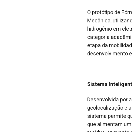
O protótipo de Fór
Mecânica, utilizan
hidrogênio em eletr
categoria acadêmic
etapa da mobilidad
desenvolvimento e 
Sistema Inteligen
Desenvolvida por a
geolocalização e a
sistema permite qu
que alimentam um m