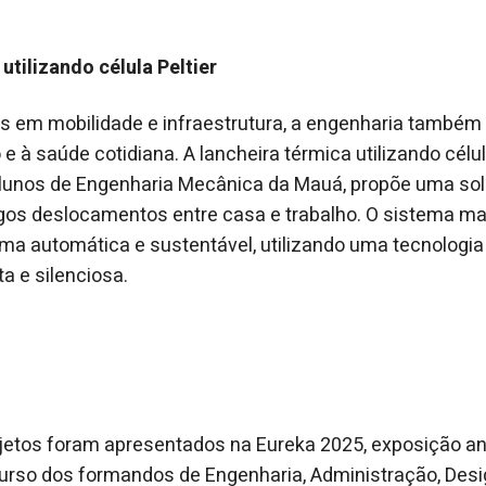
utilizando célula Peltier
s em mobilidade e infraestrutura, a engenharia também
e à saúde cotidiana. A lancheira térmica utilizando célula
alunos de Engenharia Mecânica da Mauá, propõe uma sol
gos deslocamentos entre casa e trabalho. O sistema m
rma automática e sustentável, utilizando uma tecnologia
a e silenciosa.
jetos foram apresentados na Eureka 2025, exposição an
urso dos formandos de Engenharia, Administração, Desig