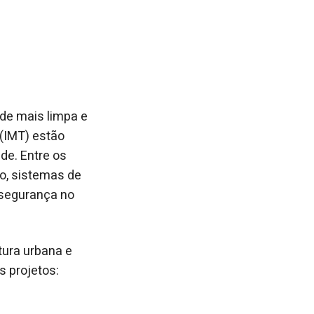
de mais limpa e
 (IMT) estão
de. Entre os
o, sistemas de
 segurança no
tura urbana e
s projetos: