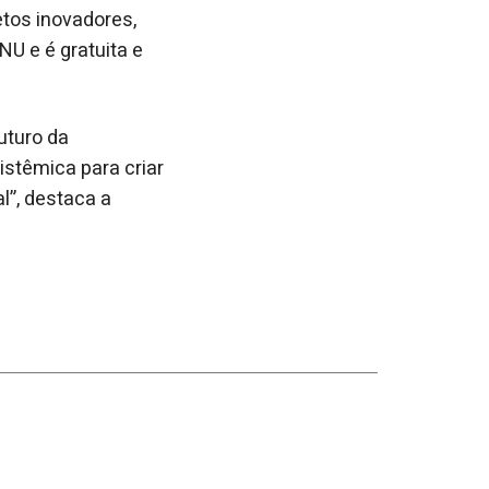
tos inovadores,
U e é gratuita e
uturo da
istêmica para criar
l”, destaca a