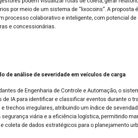
estores podem visualizar rotas de coleta, gerar relatóri
os por meio de um sistema de “lixocoins”. A proposta é
um processo colaborativo e inteligente, com potencial de
uras e concessionárias.
 de análise de severidade em veículos de carga
dantes de Engenharia de Controle e Automação, o sistem
de IA para identificar e classificar eventos durante o t
e trechos irregulares, atribuindo um índice de severidad
segurança viária e a eficiência logística, permitindo ma
e coleta de dados estratégicos para o planejamento ur