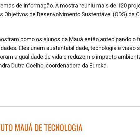
emas de Informação. A mostra reuniu mais de 120 proje
s Objetivos de Desenvolvimento Sustentável (ODS) da ON
ostram como os alunos da Mauá estão antecipando o f
idades. Eles unem sustentabilidade, tecnologia e visão s
oram a qualidade de vida e reduzem o impacto ambienta
dra Dutra Coelho, coordenadora da Eureka.
TUTO MAUÁ DE TECNOLOGIA