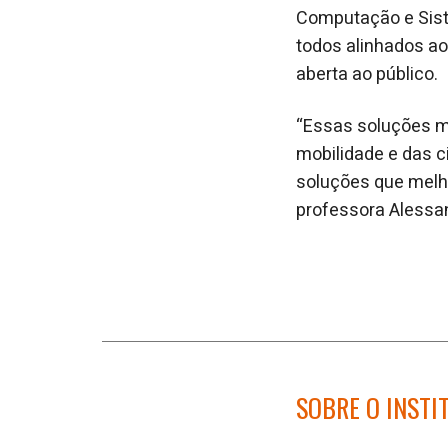
Computação e Sist
todos alinhados ao
aberta ao público.
“Essas soluções m
mobilidade e das c
soluções que melh
professora Alessan
SOBRE O INSTI