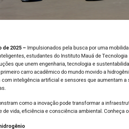
o de 2025 –
Impulsionados pela busca por uma mobilida
nteligentes, estudantes do Instituto Mauá de Tecnologia
ções que unem engenharia, tecnologia e sustentabilida
 primeiro carro acadêmico do mundo movido a hidrogêni
 com inteligência artificial e sensores que aumentam a
as.
onstram como a inovação pode transformar a infraestru
 de vida, eficiência e consciência ambiental. Conheça o
hidrogênio