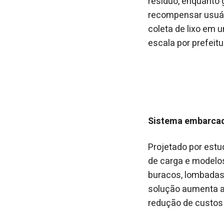
resíduo, enquanto g
recompensar usuári
coleta de lixo em 
escala por prefeit
Sistema embarcado
Projetado por estu
de carga e modelos 
buracos, lombadas 
solução aumenta a 
redução de custos 