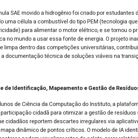
mula SAE movido a hidrogênio foi criado por estudantes 
do uma célula a combustível do tipo PEM (tecnologia qu
icidade) para alimentar o motor elétrico, e se tornou o p
a no mundo a usar essa fonte de energia. O projeto in
e limpa dentro das competições universitárias, contribu
a documentação técnica de soluções viáveis na transiç
te de Identificação, Mapeamento e Gestão de Resíduo
lunos de Ciência da Computação do Instituto, a platafo
 participação cidadã para otimizar a gestão de resíduos
e cidadãos reportem descartes irregulares via aplicati
apa dinâmico de pontos críticos. O modelo de IA identif