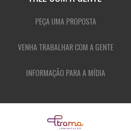
PEÇA UMA PROPOSTA
VENHA TRABALHAR COM A GENTE
INFORMAÇÃO PARA A MÍDIA