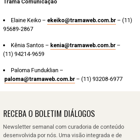
Trama Comunicação
Elaine Keiko –
ekeiko@tramaweb.com.br
– (11)
95689-2867
Kênia Santos –
kenia@tramaweb.com.br
–
(11) 94214-9659
Paloma Funduklian –
paloma@tramaweb.com.br
– (11) 93208-6977
RECEBA O BOLETIM DIÁLOGOS
Newsletter semanal com curadoria de conteúdo
desenvolvida por nós. Uma visão integrada e de