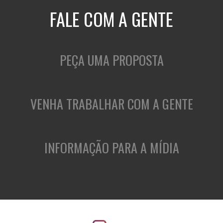
FALE COM A GENTE
PEÇA UMA PROPOSTA
VENHA TRABALHAR COM A GENTE
INFORMAÇÃO PARA A MÍDIA