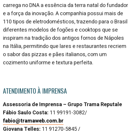
carrega no DNA a essência da terra natal do fundador
e a força da inovação. A companhia possui mais de
110 tipos de eletrodomésticos, trazendo para o Brasil
diferentes modelos de fogões e cooktops que se
inspiram na tradição dos antigos fornos de Nápoles
na Itália, permitindo que lares e restaurantes recriem
o sabor das pizzas e pães italianos, com um
cozimento uniforme e textura perfeita.
ATENDIMENTO À IMPRENSA
Assessoria de Imprensa – Grupo Trama Reputale
Fábio Saulo Costa:
11 99191-3082/
fabio@tramaweb.com.br
Giovana Telles:
11 91270-5845 /