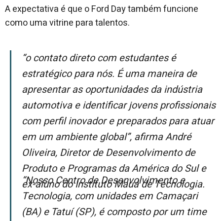
A expectativa é que o Ford Day também funcione
como uma vitrine para talentos.
“O contato direto com estudantes é
estratégico para nós. É uma maneira de
apresentar as oportunidades da indústria
automotiva e identificar jovens profissionais
com perfil inovador e preparados para atuar
em um ambiente global”, afirma André
Oliveira, Diretor de Desenvolvimento de
Produto e Programas da América do Sul e
“Nosso Centro de Desenvolvimento e
ex-aluno do Instituto Mauá de Tecnologia.
Tecnologia, com unidades em Camaçari
(BA) e Tatuí (SP), é composto por um time