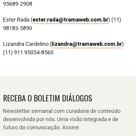
95689-2908
Ester Rada (
ester.rada@tramaweb.com.br
) (11)
98183-5890
Lizandra Cardelino (
lizandra@tramaweb.com.br
)
(11) 911 95054-8560
RECEBA O BOLETIM DIÁLOGOS
Newsletter semanal com curadoria de conteúdo
desenvolvida por nós. Uma visão integrada e de
futuro da comunicação. Assine.