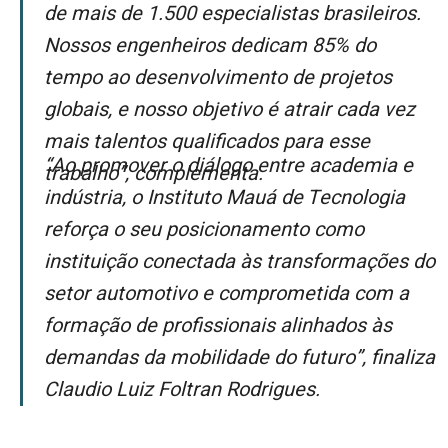
de mais de 1.500 especialistas brasileiros.
Nossos engenheiros dedicam 85% do
tempo ao desenvolvimento de projetos
globais, e nosso objetivo é atrair cada vez
mais talentos qualificados para esse
“Ao promover o diálogo entre academia e
trabalho”, complementa.
indústria, o Instituto Mauá de Tecnologia
reforça o seu posicionamento como
instituição conectada às transformações do
setor automotivo e comprometida com a
formação de profissionais alinhados às
demandas da mobilidade do futuro”, finaliza
Claudio Luiz Foltran Rodrigues.