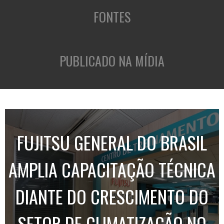
FONTES
PUBLICADO NA MÍDIA
FUJITSU GENERAL DO BRASIL
AMPLIA CAPACITAÇÃO TÉCNICA
DIANTE DO CRESCIMENTO DO
SETOR DE CLIMATIZAÇÃO NO