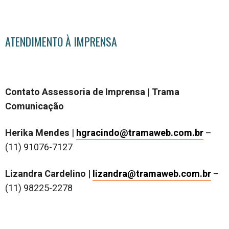
ATENDIMENTO À IMPRENSA
Contato Assessoria de Imprensa | Trama
Comunicação
Herika Mendes
|
hgracindo@tramaweb.com.br
–
(11) 91076-7127
Lizandra Cardelino |
lizandra@tramaweb.com.br
–
(11) 98225-2278