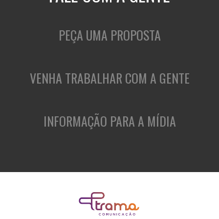
PEÇA UMA PROPOSTA
VENHA TRABALHAR COM A GENTE
INFORMAÇÃO PARA A MÍDIA