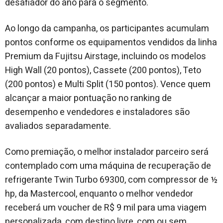
desafiador do ano para o segmento.
Ao longo da campanha, os participantes acumulam
pontos conforme os equipamentos vendidos da linha
Premium da Fujitsu Airstage, incluindo os modelos
High Wall (20 pontos), Cassete (200 pontos), Teto
(200 pontos) e Multi Split (150 pontos). Vence quem
alcançar a maior pontuação no ranking de
desempenho e vendedores e instaladores são
avaliados separadamente.
Como premiação, o melhor instalador parceiro será
contemplado com uma máquina de recuperação de
refrigerante Twin Turbo 69300, com compressor de ½
hp, da Mastercool, enquanto o melhor vendedor
receberá um voucher de R$ 9 mil para uma viagem
personalizada, com destino livre, com ou sem