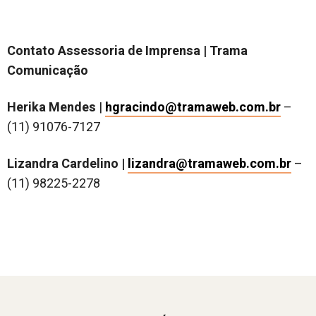
Contato Assessoria de Imprensa | Trama
Comunicação
Herika Mendes
|
hgracindo@tramaweb.com.br
–
(11) 91076-7127
Lizandra Cardelino |
lizandra@tramaweb.com.br
–
(11) 98225-2278