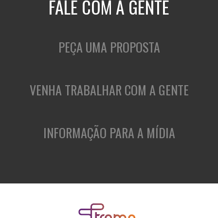
FALE COM A GENTE
PEÇA UMA PROPOSTA
VENHA TRABALHAR COM A GENTE
INFORMAÇÃO PARA A MÍDIA