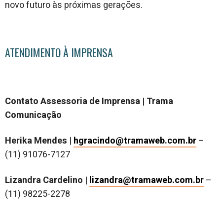
novo futuro às próximas gerações.
ATENDIMENTO À IMPRENSA
Contato Assessoria de Imprensa | Trama
Comunicação
Herika Mendes
|
hgracindo@tramaweb.com.br
–
(11) 91076-7127
Lizandra Cardelino |
lizandra@tramaweb.com.br
–
(11) 98225-2278