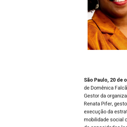
São Paulo, 20 de 
de Domênica Falcão
Gestor da organizaç
Renata Pifer, gesto
execução da estrat
mobilidade social 