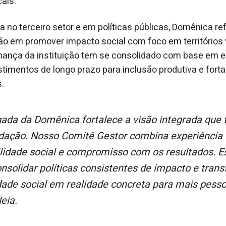
ais.
 no terceiro setor e em políticas públicas, Domênica r
o em promover impacto social com foco em territórios 
nança da instituição tem se consolidado com base em ev
vestimentos de longo prazo para inclusão produtiva e for
.
dação. Nosso Comitê Gestor combina experiência 
ilidade social e compromisso com os resultados. 
nsolidar políticas consistentes de impacto e tran
ade social em realidade concreta para mais pessoa
eia.