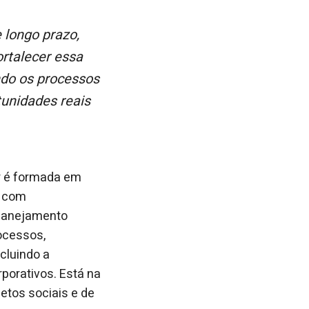
rtalecer essa
ndo os processos
unidades reais
er é formada em
, com
planejamento
rocessos,
cluindo a
porativos. Está na
etos sociais e de