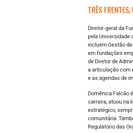
TRÊS FRENTES,
Diretor-geral da F
pela Universidade
incluem Gestão de 
em fundações empr
de Diretor de Admin
a articulação com
e as agendas de im
Domênica Falcão é
carreira, atuou na
estratégico, sempr
comunitária. També
Regulatório das Or