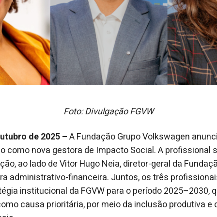
Foto: Divulgação FGVW
outubro de 2025
–
A Fundação Grupo Volkswagen anunc
 como nova gestora de Impacto Social. A profissional 
ão, ao lado de Vitor Hugo Neia, diretor-geral da Fundaçã
ra administrativo-financeira. Juntos, os três profission
égia institucional da FGVW para o período 2025–2030, 
como causa prioritária, por meio da inclusão produtiva e