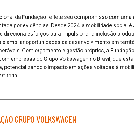
itucional da Fundação reflete seu compromisso com uma
ntada por evidências. Desde 2024, a mobilidade social é a
e direciona esforços para impulsionar a inclusão produti
 e ampliar oportunidades de desenvolvimento em territó
lneráveis. Com orçamento e gestão próprios, a Funda
 com empresas do Grupo Volkswagen no Brasil, que est
 potencializando o impacto em ações voltadas à mobili
ritorial.
AÇÃO GRUPO VOLKSWAGEN