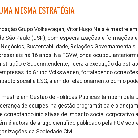
 UMA MESMA ESTRATÉGIA
undação Grupo Volkswagen, Vitor Hugo Neia é mestre em 
 de São Paulo (USP), com especializações e formações 
Negócios, Sustentabilidade, Relações Governamentais, 
esariais há 16 anos. Na FGVW, onde ocupou anteriorm
istração e Superintendente, lidera a execução da estraté
 empresas do Grupo Volkswagen, fortalecendo conexões
pacto social e ESG, além do relacionamento com o pode
 mestre em Gestão de Políticas Públicas também pela U
 liderança de equipes, na gestão programática e planeja
e conectando iniciativas de impacto social corporativo 
m é autora de artigo científico publicado pela FGV sobr
ganizações da Sociedade Civil.