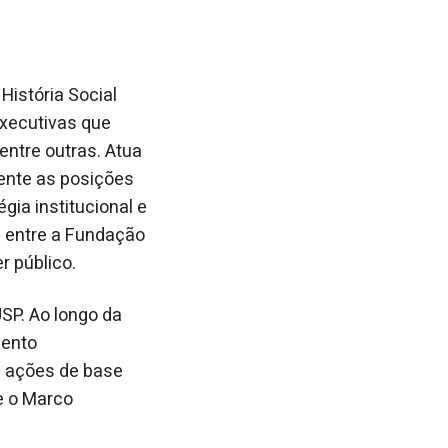
História Social
executivas que
entre outras. Atua
ente as posições
gia institucional e
 entre a Fundação
r público.
SP. Ao longo da
mento
a ações de base
e o Marco