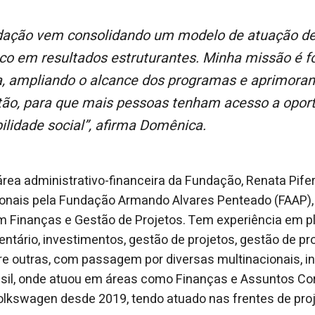
co em resultados estruturantes. Minha missão é fo
a, ampliando o alcance dos programas e aprimora
tão, para que mais pessoas tenham acesso a oport
ilidade social”, afirma Domênica.
rea administrativo-financeira da Fundação, Renata Pif
ionais pela Fundação Armando Alvares Penteado (FAAP)
m Finanças e Gestão de Projetos. Tem experiência em 
entário, investimentos, gestão de projetos, gestão de p
re outras, com passagem por diversas multinacionais, in
sil, onde atuou em áreas como Finanças e Assuntos Cor
lkswagen desde 2019, tendo atuado nas frentes de proj