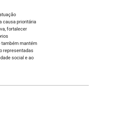
 atuação
 causa prioritária
va, fortalecer
rios
ção também mantém
ão representadas
dade social e ao