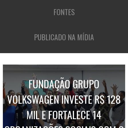
FONTES
PUBLICADO NA MÍDIA
FUNDAÇÃO GRUPO
VOLKSWAGEN INVESTE R$ 128
MIL E FORTALECE 14