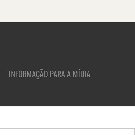
INFORMAÇÃO PARA A MÍDIA
ASES
CLIENTES
INSIGHTS
CULTURA E CARREIRA