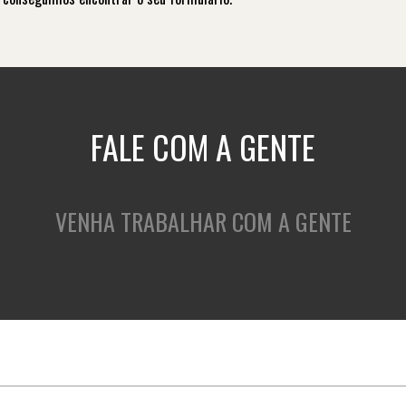
FALE COM A GENTE
VENHA TRABALHAR COM A GENTE
QUEM SOMOS
O QUE FAZEMOS
C