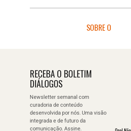
SOBRE O
RECEBA O BOLETIM
DIÁLOGOS
Newsletter semanal com
curadoria de conteúdo
desenvolvida por nós. Uma visão
integrada e de futuro da
comunicação. Assine.
Opa! Não