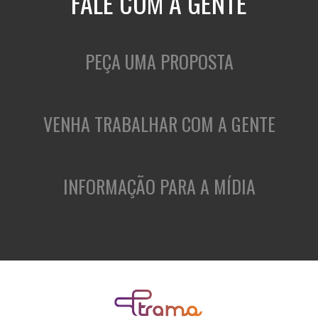
FALE COM A GENTE
PEÇA UMA PROPOSTA
VENHA TRABALHAR COM A GENTE
INFORMAÇÃO PARA A MÍDIA