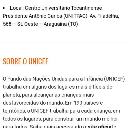
Local: Centro Universitário Tocantinense
Presidente Antônio Carlos (UNITPAC). Av. Filadélfia,
568 – St. Oeste – Araguaína (TO)
SOBRE O UNICEF
O Fundo das Nações Unidas para a Infância (UNICEF)
trabalha em alguns dos lugares mais difíceis do
planeta, para alcançar as crianças mais
desfavorecidas do mundo. Em 190 países e
territórios, o UNICEF trabalha para cada criança, em
todos os lugares, para construir um mundo melhor
para todos. Saiba mais acessando o
site oficial
e