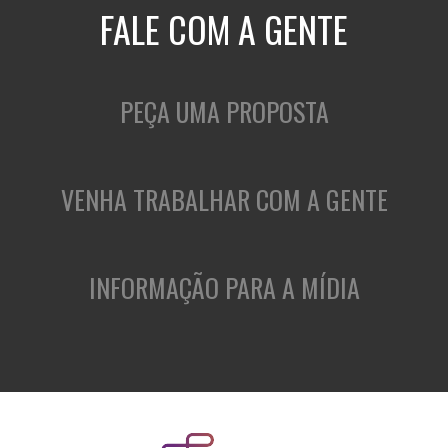
FALE COM A GENTE
PEÇA UMA PROPOSTA
VENHA TRABALHAR COM A GENTE
INFORMAÇÃO PARA A MÍDIA