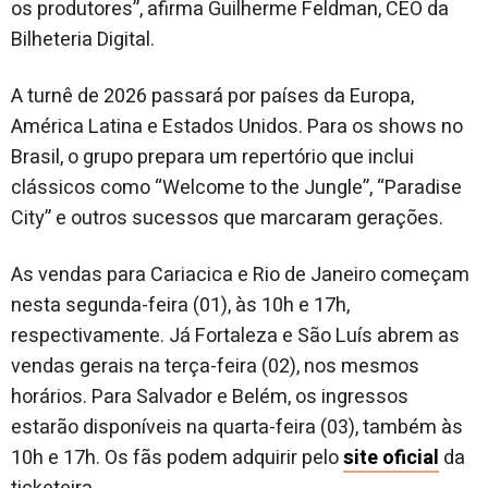
os produtores”, afirma Guilherme Feldman, CEO da
Bilheteria Digital.
A turnê de 2026 passará por países da Europa,
América Latina e Estados Unidos. Para os shows no
Brasil, o grupo prepara um repertório que inclui
clássicos como “Welcome to the Jungle”, “Paradise
City” e outros sucessos que marcaram gerações.
As vendas para Cariacica e Rio de Janeiro começam
nesta segunda-feira (01), às 10h e 17h,
respectivamente. Já Fortaleza e São Luís abrem as
vendas gerais na terça-feira (02), nos mesmos
horários. Para Salvador e Belém, os ingressos
estarão disponíveis na quarta-feira (03), também às
10h e 17h. Os fãs podem adquirir pelo
site oficial
da