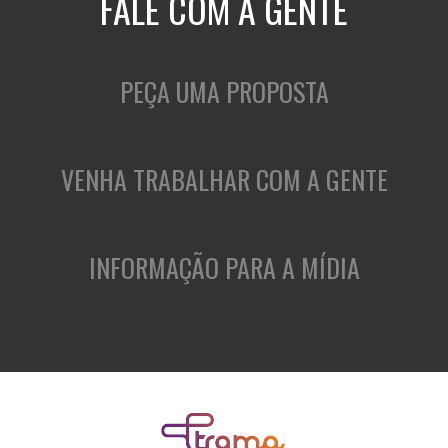
FALE COM A GENTE
PEÇA UMA PROPOSTA
VENHA TRABALHAR COM A GENTE
INFORMAÇÃO PARA A MÍDIA