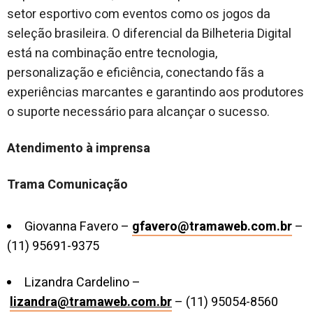
setor esportivo com eventos como os jogos da
seleção brasileira. O diferencial da Bilheteria Digital
está na combinação entre tecnologia,
personalização e eficiência, conectando fãs a
experiências marcantes e garantindo aos produtores
o suporte necessário para alcançar o sucesso.
Atendimento à imprensa
Trama Comunicação
Giovanna Favero –
gfavero@tramaweb.com.br
–
(11) 95691-9375
Lizandra Cardelino –
lizandra@tramaweb.com.br
– (11) 95054-8560