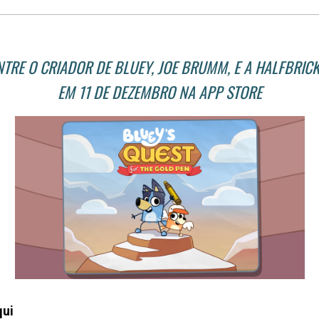
RE O CRIADOR DE BLUEY, JOE BRUMM, E A HALFBRICK
EM 11 DE DEZEMBRO NA APP STORE
qui