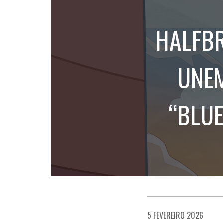
HALFBR
UNEM
“BLUE
5 FEVEREIRO 2026