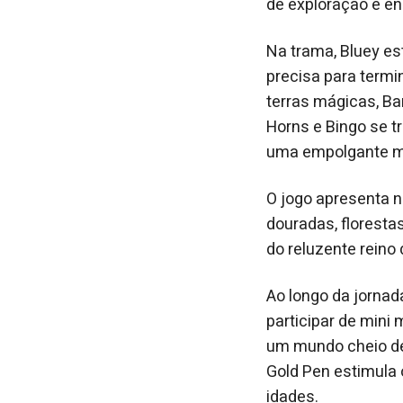
de exploração e e
Na trama, Bluey e
precisa para termin
terras mágicas, B
Horns e Bingo se 
uma empolgante mi
O jogo apresenta n
douradas, floresta
do reluzente reino 
Ao longo da jornad
participar de min
um mundo cheio de
Gold Pen estimula 
idades.