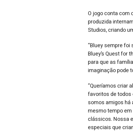
O jogo conta com o
produzida internam
Studios, criando u
“Bluey sempre foi
Bluey’s Quest for t
para que as famíli
imaginação pode to
“Queríamos criar 
favoritos de todos
somos amigos há ano
mesmo tempo em q
clássicos. Nossa e
especiais que cri