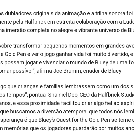
s dubladores originais da animação e a trilha sonora fo
ente pela Halfbrick em estreita colaboração com a Ludo
ma imersão completa no alegre e vibrante universo de Bl
 sobre transformar pequenos momentos em grandes ave
he Gold Pen e ver o jogo ganhar vida foi muito divertido,
as possam jogar e vivenciar o mundo de Bluey de uma f
rnar possível”, afirma Joe Brumm, criador de Bluey.
algo que crianças e famílias lembrassem como um dos s
 os tempos”, pontua Shainiel Deo, CEO da Halfbrick Studi
s, e essa proximidade facilitou criar algo fiel ao espíri
ue buscamos a diversão atemporal que todos nós le
sperança é que Bluey’s Quest for the Gold Pen se torne
am memórias que os jogadores guardarão por muitos ano