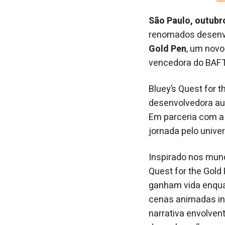
São Paulo, outubr
renomados desenvo
Gold Pen
, um nov
vencedora do BAF
Bluey’s Quest for 
desenvolvedora aus
Em parceria com a 
jornada pelo univer
Inspirado nos mun
Quest for the Gold
ganham vida enqua
cenas animadas in
narrativa envolven