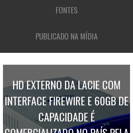
FONTES
PUBLICADO NA MÍDIA
HD EXTERNO DA LACIE COM
INTERFACE FIREWIRE E 60GB DE
CAPACIDADE É
COMERCIALIZADO NO PAÍS PELA