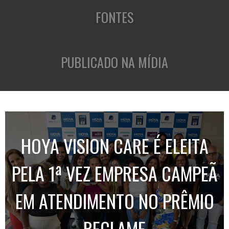
FONTES
PUBLICADO NA MÍDIA
HOYA VISION CARE É ELEITA
PELA 1ª VEZ EMPRESA CAMPEÃ
EM ATENDIMENTO NO PRÊMIO
RECLAME