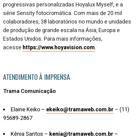
progressivas personalizadas Hoyalux Myself; e a
série Sensity fotocromática. Com mais de 20 mil
colaboradores, 38 laboratórios no mundo e unidades
de produção de grande escala na Ásia, Europa e
Estados Unidos. Para mais informações,
acesse
https://www.hoyavision.com
.
ATENDIMENTO À IMPRENSA
Trama Comunicação
Elaine Keiko –
ekeiko@tramaweb.com.br
– (11)
95689-2867
Kênia Santos –
kenia@tramaweb.com.br
–