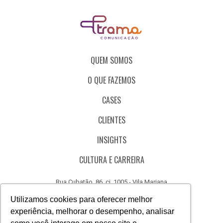
QUEM SOMOS
O QUE FAZEMOS
CASES
CLIENTES
INSIGHTS
CULTURA E CARREIRA
Rua Cubatão, 86, cj. 1005 - Vila Mariana
São Paulo - SP - Brasil - CEP 04013-000
Utilizamos cookies para oferecer melhor
experiência, melhorar o desempenho, analisar
CÓDIGO DE ÉTICA