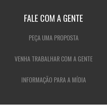
FALE COM A GENTE
PEÇA UMA PROPOSTA
VENHA TRABALHAR COM A GENTE
INFORMAÇÃO PARA A MÍDIA