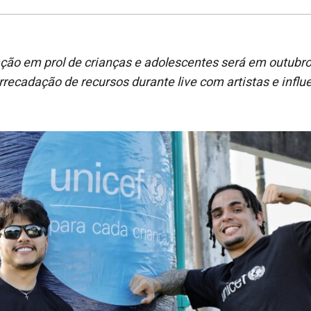
ação em prol de crianças e adolescentes será em outub
rrecadação de recursos durante live com artistas e infl