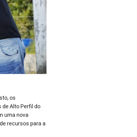
sto, os
de Alto Perfil do
am uma nova
de recursos para a