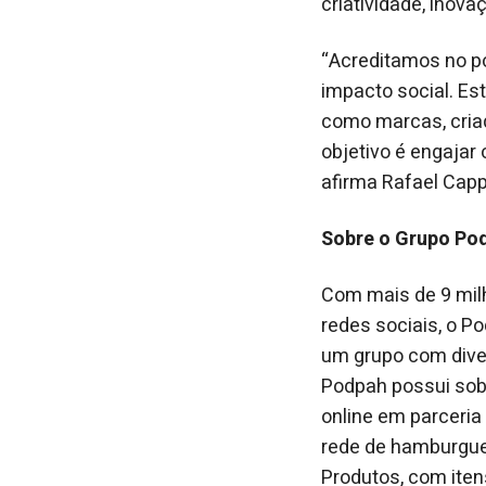
criatividade, inova
“Acreditamos no pod
impacto social. E
como marcas, cria
objetivo é engajar 
afirma Rafael Capp
Sobre o Grupo Po
Com mais de 9 mil
redes sociais, o P
um grupo com diver
Podpah possui sob
online em parceria
rede de hamburgue
Produtos, com ite