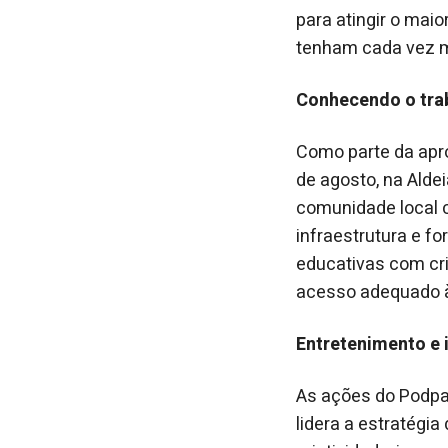
para atingir o mai
tenham cada vez m
Conhecendo o tra
Como parte da apro
de agosto, na Aldei
comunidade local 
infraestrutura e 
educativas com cr
acesso adequado à 
Entretenimento e 
As ações do Podpa
lidera a estratégi