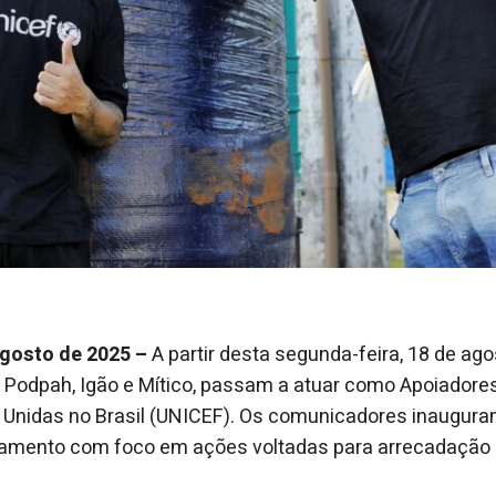
agosto de 2025 –
A partir desta segunda-feira, 18 de ago
Podpah, Igão e Mítico, passam a atuar como Apoiadores 
Unidas no Brasil (UNICEF). Os comunicadores inaugur
jamento com foco em ações voltadas para arrecadação 