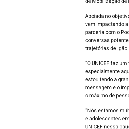
de Mobilização de 
Apoiada no objetivo
vem impactando a 
parceria com o Pod
conversas potente
trajetórias de Igão 
“O UNICEF faz um t
especialmente aqui 
estou tendo a gran
mensagem e o impa
o máximo de pessoa
“Nós estamos muit
e adolescentes em 
UNICEF nessa causa