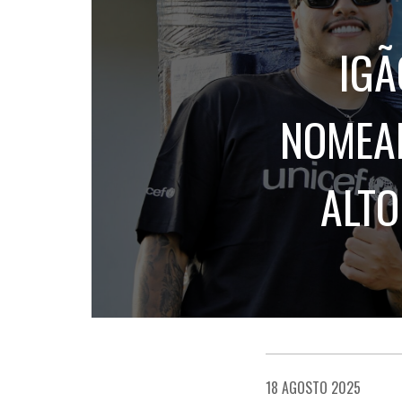
IGÃ
NOMEAD
ALTO
18 AGOSTO 2025