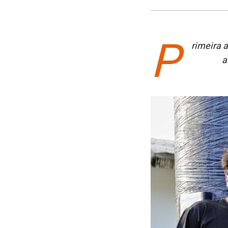
P
rimeira 
a