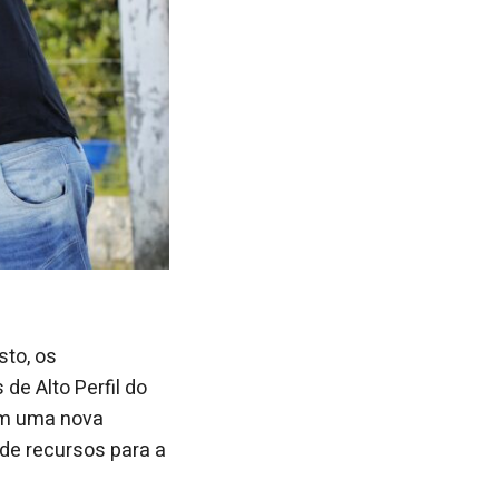
sto, os
de Alto Perfil do
am uma nova
de recursos para a