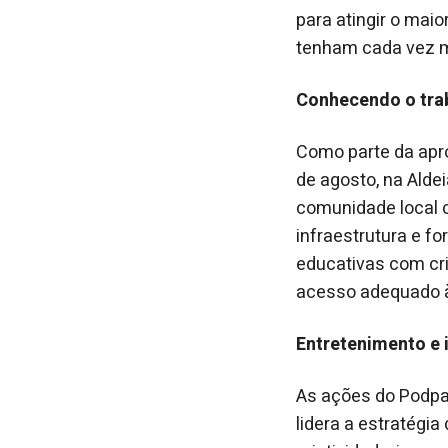
para atingir o mai
tenham cada vez m
Conhecendo o tra
Como parte da apro
de agosto, na Aldei
comunidade local 
infraestrutura e 
educativas com cr
acesso adequado à 
Entretenimento e 
As ações do Podpa
lidera a estratégi