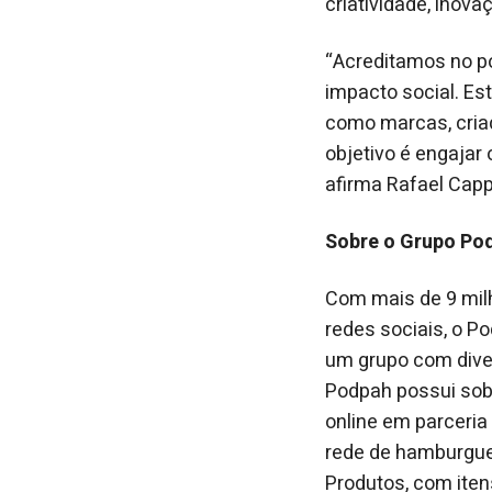
criatividade, inova
“Acreditamos no pod
impacto social. E
como marcas, cria
objetivo é engajar 
afirma Rafael Capp
Sobre o Grupo Po
Com mais de 9 mil
redes sociais, o P
um grupo com diver
Podpah possui sob
online em parceria
rede de hamburgue
Produtos, com ite