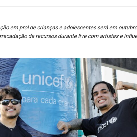
ação em prol de crianças e adolescentes será em outub
rrecadação de recursos durante live com artistas e infl