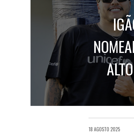
IGÃ
NOMEAD
ALTO
18 AGOSTO 2025