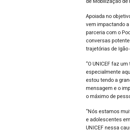
de Mobilização de 
Apoiada no objetivo
vem impactando a 
parceria com o Pod
conversas potente
trajetórias de Igão 
“O UNICEF faz um t
especialmente aqui 
estou tendo a gran
mensagem e o impa
o máximo de pessoa
“Nós estamos muit
e adolescentes em 
UNICEF nessa causa