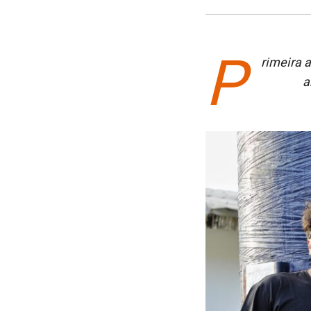
P
rimeira 
a