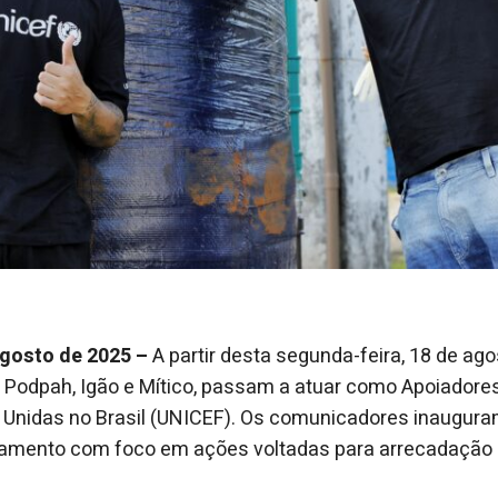
agosto de 2025 –
A partir desta segunda-feira, 18 de ago
Podpah, Igão e Mítico, passam a atuar como Apoiadores 
Unidas no Brasil (UNICEF). Os comunicadores inaugur
jamento com foco em ações voltadas para arrecadação 