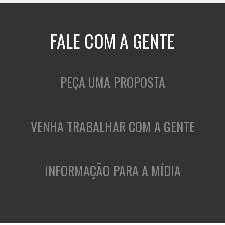
FALE COM A GENTE
PEÇA UMA PROPOSTA
VENHA TRABALHAR COM A GENTE
INFORMAÇÃO PARA A MÍDIA