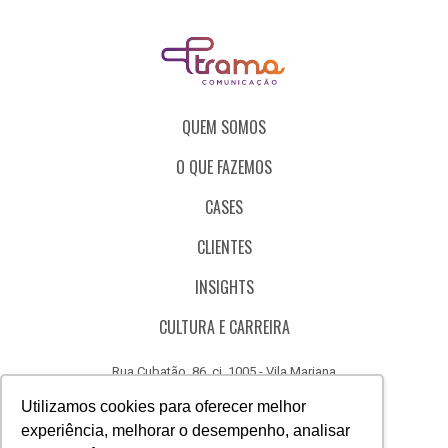
QUEM SOMOS
O QUE FAZEMOS
CASES
CLIENTES
INSIGHTS
CULTURA E CARREIRA
Rua Cubatão, 86, cj. 1005 - Vila Mariana
São Paulo - SP - Brasil - CEP 04013-000
Utilizamos cookies para oferecer melhor
experiência, melhorar o desempenho, analisar
CÓDIGO DE ÉTICA