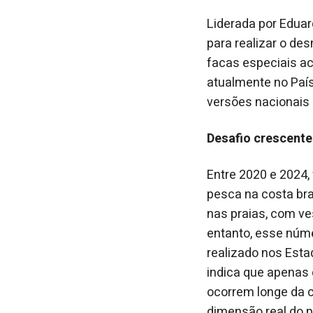
Liderada por Eduar
para realizar o de
facas especiais ac
atualmente no País
versões nacionais
Desafio crescente
Entre 2020 e 2024
pesca na costa bra
nas praias, com ve
entanto, esse núm
realizado nos Esta
indica que apenas 
ocorrem longe da 
dimensão real do p