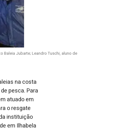
o Baleia Jubarte; Leandro Tuschi, aluno de
leias na costa
 de pesca. Para
em atuado em
ra o resgate
a instituição
de em Ilhabela