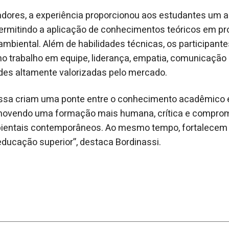
dores, a experiência proporcionou aos estudantes um a
, permitindo a aplicação de conhecimentos teóricos em p
ambiental. Além de habilidades técnicas, os participan
 trabalho em equipe, liderança, empatia, comunicação 
des altamente valorizadas pelo mercado.
ssa criam uma ponte entre o conhecimento acadêmico 
movendo uma formação mais humana, crítica e compro
ientais contemporâneos. Ao mesmo tempo, fortalecem 
ducação superior”, destaca Bordinassi.