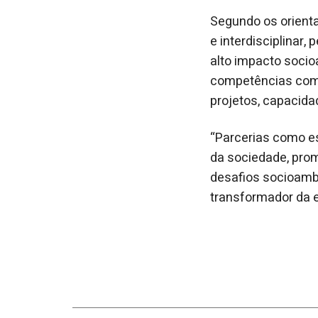
Segundo os orienta
e interdisciplinar
alto impacto socio
competências como
projetos, capacida
“Parcerias como e
da sociedade, pro
desafios socioamb
transformador da e