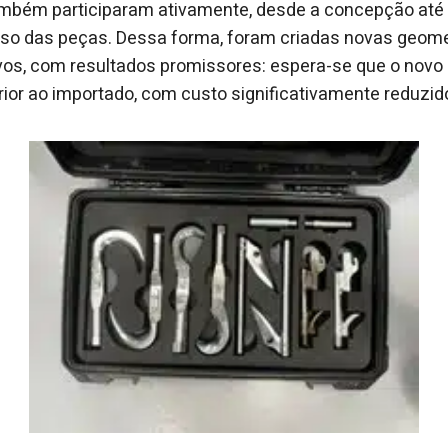
mbém participaram ativamente, desde a concepção até 
so das peças. Dessa forma, foram criadas novas geomet
ivos, com resultados promissores: espera-se que o novo 
or ao importado, com custo significativamente reduzid