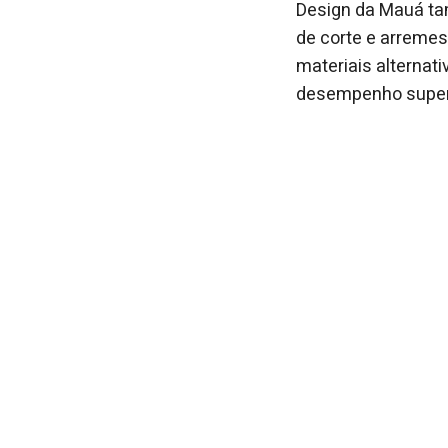
Design da Mauá ta
de corte e arremes
materiais alternat
desempenho superi