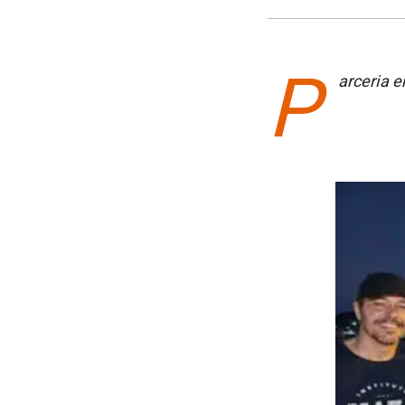
P
arceria e