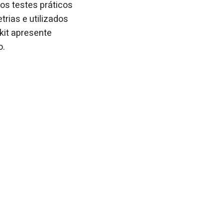
os testes práticos
rias e utilizados
kit apresente
o.