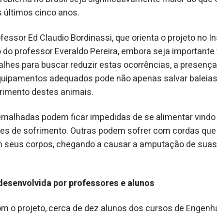
últimos cinco anos.
fessor Ed Claudio Bordinassi, que orienta o projeto no I
o do professor Everaldo Pereira, embora seja importante 
hes para buscar reduzir estas ocorrências, a presença
quipamentos adequados pode não apenas salvar balei
frimento destes animais.
emalhadas podem ficar impedidas de se alimentar vindo
es de sofrimento. Outras podem sofrer com cordas qu
 seus corpos, chegando a causar a amputação de suas 
desenvolvida por professores e alunos
m o projeto, cerca de dez alunos dos cursos de Engenh