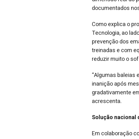
documentados nos 
Como explica o pro
Tecnologia, ao lad
prevenção dos emal
treinadas e com e
reduzir muito o so
“Algumas baleias 
inanição após mes
gradativamente em
acrescenta.
Solução nacional 
Em colaboração co