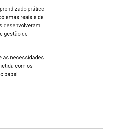
prendizado prático
roblemas reais e de
tes desenvolveram
e gestão de
e as necessidades
metida com os
o papel