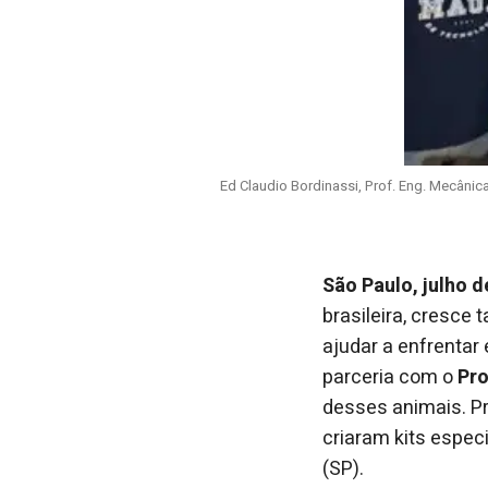
Ed Claudio Bordinassi, Prof. Eng. Mecânic
São Paulo, julho 
brasileira, cresc
ajudar a enfrentar
parceria com o
Pro
desses animais. Pr
criaram kits espec
(SP).