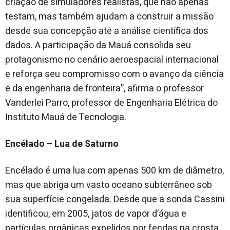
criação de simuladores realistas, que não apenas
testam, mas também ajudam a construir a missão
desde sua concepção até a análise científica dos
dados. A participação da Mauá consolida seu
protagonismo no cenário aeroespacial internacional
e reforça seu compromisso com o avanço da ciência
e da engenharia de fronteira”, afirma o professor
Vanderlei Parro, professor de Engenharia Elétrica do
Instituto Mauá de Tecnologia.
Encélado – Lua de Saturno
Encélado é uma lua com apenas 500 km de diâmetro,
mas que abriga um vasto oceano subterrâneo sob
sua superfície congelada. Desde que a sonda Cassini
identificou, em 2005, jatos de vapor d’água e
partículas orgânicas expelidos por fendas na crosta