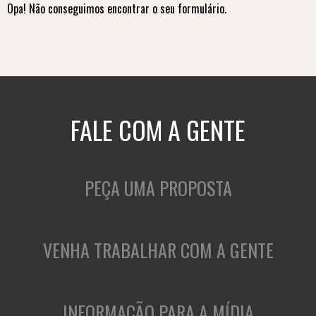
Opa! Não conseguimos encontrar o seu formulário.
FALE COM A GENTE
PEÇA UMA PROPOSTA
VENHA TRABALHAR COM A GENTE
INFORMAÇÃO PARA A MÍDIA