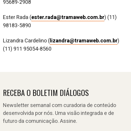
95689-2908
Ester Rada (
ester.rada@tramaweb.com.br
) (11)
98183-5890
Lizandra Cardelino (
lizandra@tramaweb.com.br
)
(11) 911 95054-8560
RECEBA O BOLETIM DIÁLOGOS
Newsletter semanal com curadoria de conteúdo
desenvolvida por nós. Uma visão integrada e de
futuro da comunicação. Assine.