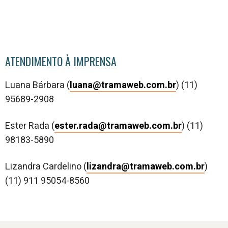
ATENDIMENTO À IMPRENSA
Luana Bárbara (
luana@tramaweb.com.br
) (11)
95689-2908
Ester Rada (
ester.rada@tramaweb.com.br
) (11)
98183-5890
Lizandra Cardelino (
lizandra@tramaweb.com.br
)
(11) 911 95054-8560