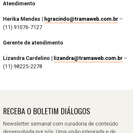
Atendimento
Herika Mendes
|
hgracindo@tramaweb.com.br
–
(11) 91076-7127
Gerente de atendimento
Lizandra Cardelino |
lizandra@tramaweb.com.br
–
(11) 98225-2278
RECEBA O BOLETIM DIÁLOGOS
Newsletter semanal com curadoria de conteúdo
desenvolvida por nós. Uma visão integrada e de