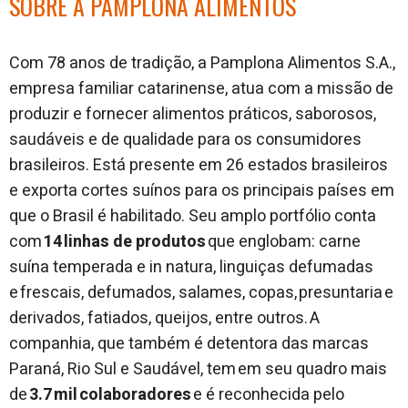
SOBRE A PAMPLONA ALIMENTOS
Com 78 anos de tradição, a Pamplona Alimentos S.A.,
empresa familiar catarinense, atua com a missão de
produzir e fornecer alimentos práticos, saborosos,
saudáveis e de qualidade para os consumidores
brasileiros. Está presente em 26 estados brasileiros
e exporta cortes suínos para os principais países em
que o Brasil é habilitado. Seu amplo portfólio conta
com
14 linhas de produtos
que englobam: carne
suína temperada e in natura, linguiças defumadas
e frescais, defumados, salames, copas, presuntaria e
derivados, fatiados, queijos, entre outros. A
companhia, que também é detentora das marcas
Paraná, Rio Sul e Saudável, tem em seu quadro mais
de
3.7 mil colaboradores
e é reconhecida pelo