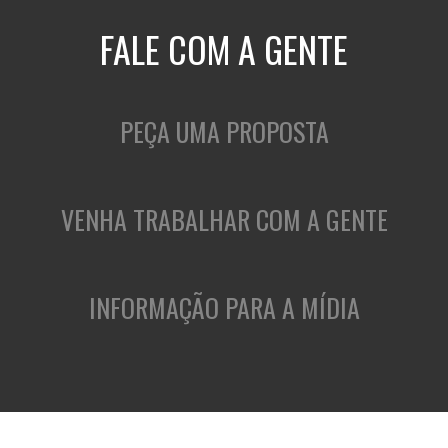
FALE COM A GENTE
PEÇA UMA PROPOSTA
VENHA TRABALHAR COM A GENTE
INFORMAÇÃO PARA A MÍDIA