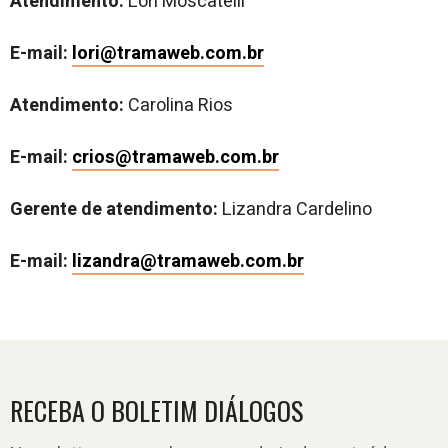
Atendimento:
Lori Moscatelli
E-mail:
lori@tramaweb.com.br
Atendimento:
Carolina Rios
E-mail:
crios@tramaweb.com.br
Gerente de atendimento:
Lizandra Cardelino
E-mail:
lizandra@tramaweb.com.br
RECEBA O BOLETIM DIÁLOGOS