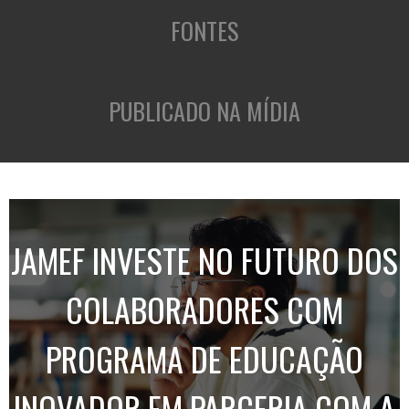
FONTES
PUBLICADO NA MÍDIA
JAMEF INVESTE NO FUTURO DOS
COLABORADORES COM
PROGRAMA DE EDUCAÇÃO
INOVADOR EM PARCERIA COM A