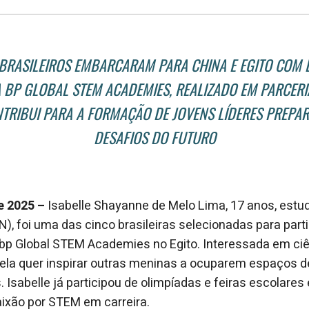
BRASILEIROS EMBARCARAM PARA CHINA E EGITO COM 
BP GLOBAL STEM ACADEMIES, REALIZADO EM PARCERIA
ONTRIBUI PARA A FORMAÇÃO DE JOVENS LÍDERES PREPA
DESAFIOS DO FUTURO
de 2025 –
Isabelle Shayanne de Melo Lima, 17 anos, estu
N), foi uma das cinco brasileiras selecionadas para part
bp Global STEM Academies no Egito. Interessada em ciê
 ela quer inspirar outras meninas a ocuparem espaços 
 Isabelle já participou de olimpíadas e feiras escolares
ixão por STEM em carreira.