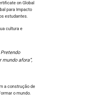
tificate on Global
bal para Impacto
dos estudantes.
ua cultura e
ar mundo afora”,
om a construção de
sformar o mundo.