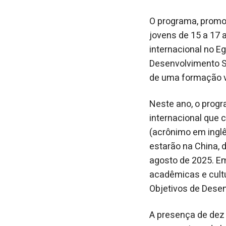
O programa, promov
jovens de 15 a 17 
internacional no Eg
Desenvolvimento S
de uma formação vi
Neste ano, o progr
internacional que
(acrônimo em inglê
estarão na China, d
agosto de 2025. E
acadêmicas e cultur
Objetivos de Dese
A presença de dez 