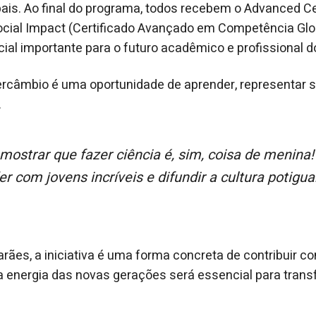
is. Ao final do programa, todos recebem o Advanced Cer
cial Impact (Certificado Avançado em Competência Glo
ncial importante para o futuro acadêmico e profissional 
ntercâmbio é uma oportunidade de aprender, representar s
.
r com jovens incríveis e difundir a cultura potigu
ães, a iniciativa é uma forma concreta de contribuir c
a energia das novas gerações será essencial para tran