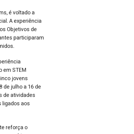
ms, é voltado a
ial. A experiência
aos Objetivos de
antes participaram
nidos.
periência
oco em STEM
Cinco jovens
8 de julho a 16 de
 de atividades
s ligados aos
te reforça o