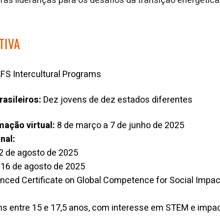
ras lideranças para os desafios da transição energética
TIVA
FS Intercultural Programs
rasileiros:
Dez jovens de dez estados diferentes
mação virtual:
8 de março a 7 de junho de 2025
nal:
 2 de agosto de 2025
a 16 de agosto de 2025
ced Certificate on Global Competence for Social Impac
s entre 15 e 17,5 anos, com interesse em STEM e impac