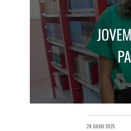
JOVEM
PA
24 JULHO 2025