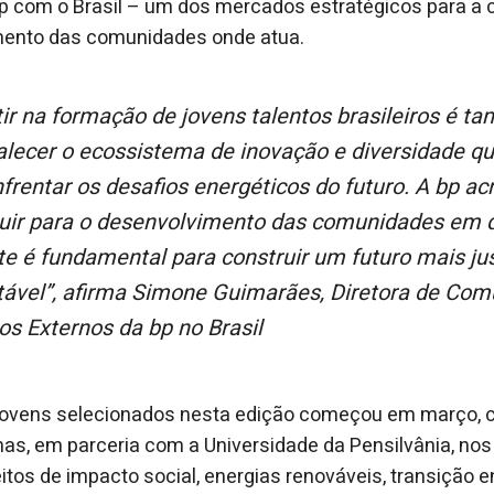
 com o Brasil – um dos mercados estratégicos para a 
ento das comunidades onde atua.
alecer o ecossistema de inovação e diversidade qu
frentar os desafios energéticos do futuro. A bp ac
buir para o desenvolvimento das comunidades em 
e é fundamental para construir um futuro mais jus
tável”, afirma Simone Guimarães, Diretora de Com
os Externos da bp no Brasil
jovens selecionados nesta edição começou em março,
as, em parceria com a Universidade da Pensilvânia, nos
itos de impacto social, energias renováveis, transição e