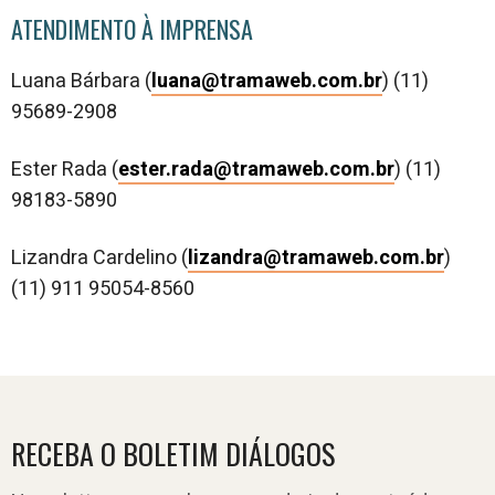
ATENDIMENTO À IMPRENSA
Luana Bárbara (
luana@tramaweb.com.br
) (11)
95689-2908
Ester Rada (
ester.rada@tramaweb.com.br
) (11)
98183-5890
Lizandra Cardelino (
lizandra@tramaweb.com.br
)
(11) 911 95054-8560
RECEBA O BOLETIM DIÁLOGOS