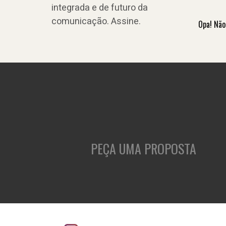
integrada e de futuro da
comunicação. Assine.
Opa! Não
PEÇA UMA PROPOSTA