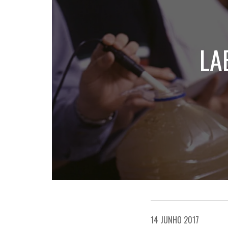
LA
14 JUNHO 2017