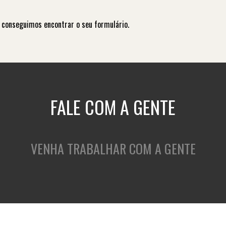
 conseguimos encontrar o seu formulário.
FALE COM A GENTE
VENHA TRABALHAR COM A GENTE